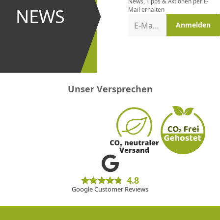
News, Tipps & Aktionen per E-
und bei
NEWS
Mail erhalten
Aktionen
E-Mail-Adresse
Anmelden
erster
sein!
Unser Versprechen
4.8
Google Customer Reviews