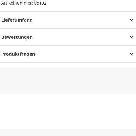
Artikelnummer:
95102
Lieferumfang
Bewertungen
Produktfragen
CHF
0.00
CHF
0.00
CHF
0.00
CHF
0.00
CHF
0.00
CH