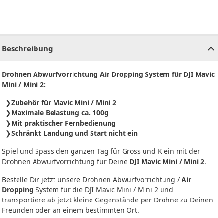
CHF
0.00
CHF
0.00
CHF
0.00
CHF
0.00
CHF
0.00
CH
Beschreibung
Drohnen Abwurfvorrichtung Air Dropping System für DJI Mavic
Mini / Mini 2:
Zubehör für Mavic Mini / Mini 2
Maximale Belastung ca. 100g
Mit praktischer Fernbedienung
Schränkt Landung und Start nicht ein
Spiel und Spass den ganzen Tag für Gross und Klein mit der
Drohnen Abwurfvorrichtung für Deine
DJI Mavic Mini / Mini 2
.
Bestelle Dir jetzt unsere Drohnen Abwurfvorrichtung /
Air
Dropping
System für die DJI Mavic Mini / Mini 2 und
transportiere ab jetzt kleine Gegenstände per Drohne zu Deinen
Freunden oder an einem bestimmten Ort.