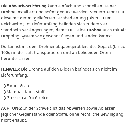
Die
Abwurfvorrichtung
kann einfach und schnell an Deiner
Drohne installiert und sofort genutzt werden. Steuern kannst Du
diese mit der mitgelieferten Fernbedienung (Bis zu 100m
Reichweite.) Im Lieferumfang befinden sich zudem vier
Standbein Verlängerungen, damit Du Deine
Drohne
auch mit Air
Dropping System wie gewohnt fliegen und landen kannst.
Du kannst mit dem Drohnenabgabegerät leichtes Gepäck (bis zu
100g) in der Luft transportieren und an beliebigen Orten
herunterlassen.
HINWEIS:
Die Drohne auf den Bildern befindet sich nicht im
Lieferumfang.
Farbe: Grau
Material: Kunststoff
Grösse: ca. 9 x 6 x 4cm
ACHTUNG:
In der Schweiz ist das Abwerfen sowie Ablassen
jeglicher Gegenstände oder Stoffe, ohne rechtliche Bewilligung,
nicht erlaubt.