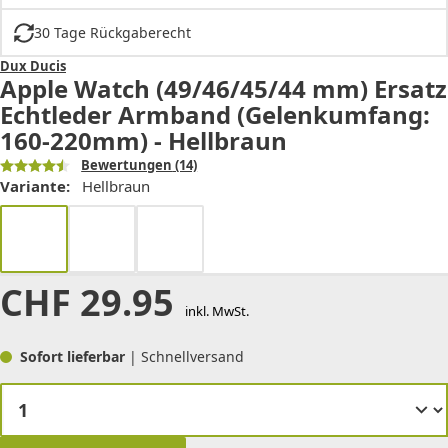
30 Tage Rückgaberecht
Dux Ducis
Apple Watch (49/46/45/44 mm) Ersatz
Echtleder Armband (Gelenkumfang:
160-220mm) - Hellbraun
Bewertungen
(14)
Variante:
Hellbraun
CHF
29.95
inkl. MwSt.
Sofort lieferbar
| Schnellversand