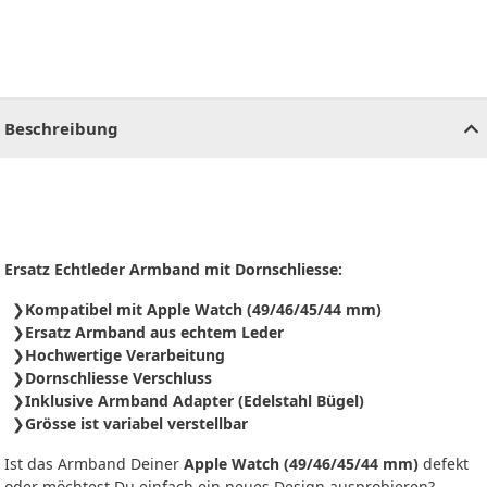
CHF
0.00
CHF
0.00
CHF
0.00
CHF
0.00
CHF
0.00
CH
Beschreibung
Ersatz Echtleder Armband mit Dornschliesse:
Kompatibel mit Apple Watch (49/46/45/44 mm)
Ersatz Armband aus echtem Leder
Hochwertige Verarbeitung
Dornschliesse Verschluss
Inklusive Armband Adapter (Edelstahl Bügel)
Grösse ist variabel verstellbar
Ist das Armband Deiner
Apple Watch (49/46/45/44 mm)
defekt
oder möchtest Du einfach ein neues Design ausprobieren?