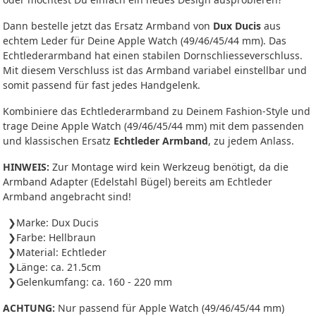
Dann bestelle jetzt das Ersatz Armband von
Dux Ducis
aus
echtem Leder für Deine Apple Watch (49/46/45/44 mm). Das
Echtlederarmband hat einen stabilen Dornschliesseverschluss.
Mit diesem Verschluss ist das Armband variabel einstellbar und
somit passend für fast jedes Handgelenk.
Kombiniere das Echtlederarmband zu Deinem Fashion-Style und
trage Deine Apple Watch (49/46/45/44 mm) mit dem passenden
und klassischen Ersatz
Echtleder Armband
, zu jedem Anlass.
HINWEIS:
Zur Montage wird kein Werkzeug benötigt, da die
Armband Adapter (Edelstahl Bügel) bereits am Echtleder
Armband angebracht sind!
Marke: Dux Ducis
Farbe: Hellbraun
Material: Echtleder
Länge: ca. 21.5cm
Gelenkumfang: ca. 160 - 220 mm
ACHTUNG:
Nur passend für Apple Watch (49/46/45/44 mm)