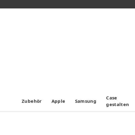
Case
Zubehör
Apple
Samsung
gestalten