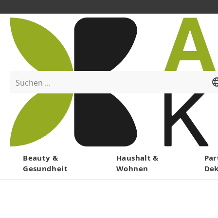
Suchen ...
Menü
Beauty &
Haushalt &
Par
Gesundheit
Wohnen
De