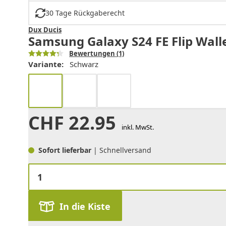
30 Tage Rückgaberecht
Dux Ducis
Samsung Galaxy S24 FE Flip Wall
Bewertungen
(1)
Variante:
Schwarz
CHF
22.95
inkl. MwSt.
Sofort lieferbar
| Schnellversand
In die Kiste