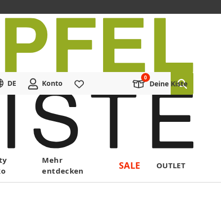
DE
Konto
Merkliste
Deine Kiste
ty
Mehr
SALE
OUTLET
ko
entdecken