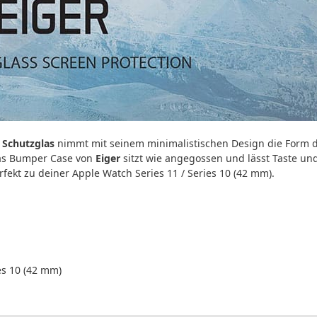
m
Schutzglas
nimmt mit seinem minimalistischen Design die Form 
Das Bumper Case von
Eiger
sitzt wie angegossen und lässt Taste und
ekt zu deiner Apple Watch Series 11 / Series 10 (42 mm).
es 10 (42 mm)