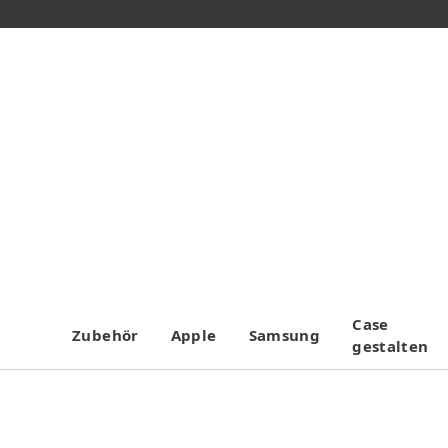
Case
Zubehör
Apple
Samsung
gestalten