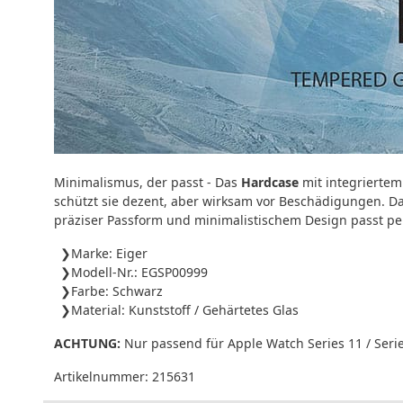
Minimalismus, der passt - Das
Hardcase
mit integrierte
schützt sie dezent, aber wirksam vor Beschädigungen. 
präziser Passform und minimalistischem Design passt perf
Marke: Eiger
Modell-Nr.: EGSP00999
Farbe: Schwarz
Material: Kunststoff / Gehärtetes Glas
ACHTUNG:
Nur passend für Apple Watch Series 11 / Seri
Artikelnummer:
215631