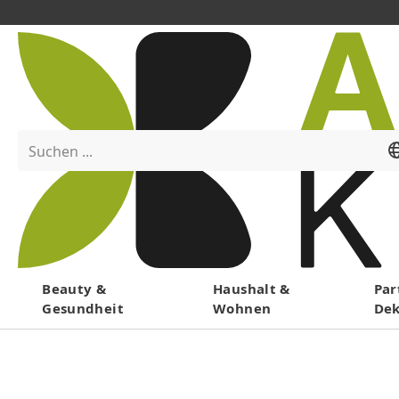
Suchen ...
Menü
Beauty &
Haushalt &
Par
Gesundheit
Wohnen
De