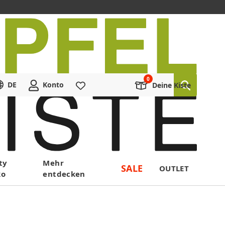
DE
Konto
Merkliste
Deine Kiste
ty
Mehr
SALE
OUTLET
ko
entdecken