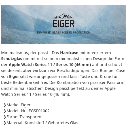
Minimalismus, der passt - Das
Hardcase
mit integriertem
Schutzglas
nimmt mit seinem minimalistischen Design die Form
der
Apple Watch Series 11 / Series 10 (46 mm)
auf und schützt
sie dezent, aber wirksam vor Beschädigungen. Das Bumper Case
von
Eiger
sitzt wie angegossen und lässt Taste und Krone für
beste Bedienbarkeit frei. Die Kombination von präziser Passform
und minimalistischem Design passt perfekt zu deiner Apple
Watch Series 11 / Series 10 (46 mm).
Marke: Eiger
Modell-Nr.: EGSP01002
Farbe: Transparent
Material: Kunststoff / Gehärtetes Glas