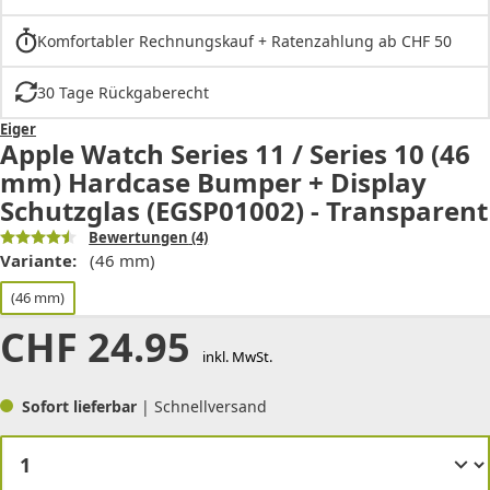
Komfortabler Rechnungskauf + Ratenzahlung ab CHF 50
30 Tage Rückgaberecht
Eiger
Apple Watch Series 11 / Series 10 (46
mm) Hardcase Bumper + Display
Schutzglas (EGSP01002) - Transparent
Bewertungen
(4)
Variante:
(46 mm)
(46 mm)
CHF
24.95
inkl. MwSt.
Sofort lieferbar
| Schnellversand