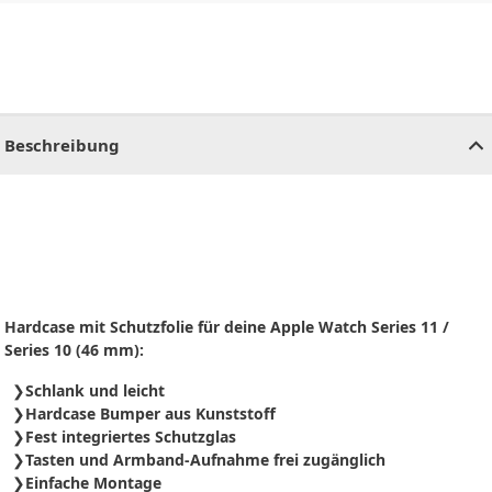
CHF
0.00
CHF
0.00
CHF
0.00
CHF
0.00
CHF
0.00
CH
Beschreibung
Hardcase mit Schutzfolie für deine Apple Watch Series 11 /
Series 10 (46 mm):
Schlank und leicht
Hardcase Bumper aus Kunststoff
Fest integriertes Schutzglas
Tasten und Armband-Aufnahme frei zugänglich
Einfache Montage