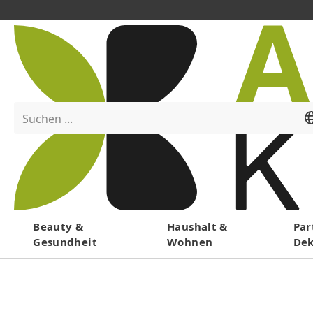
Suchen ...
Menü
Beauty &
Haushalt &
Par
Gesundheit
Wohnen
De