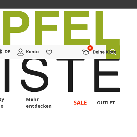
DE
Konto
Merkliste
Deine Kiste
ty
Mehr
SALE
OUTLET
ko
entdecken