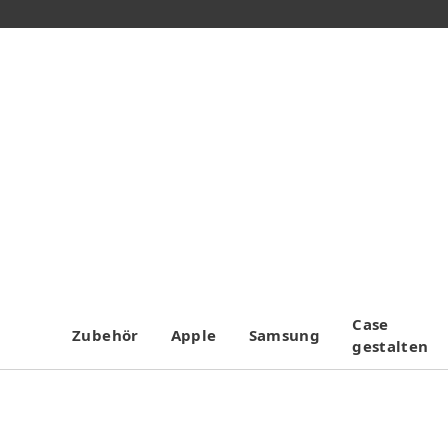
Case
Zubehör
Apple
Samsung
gestalten