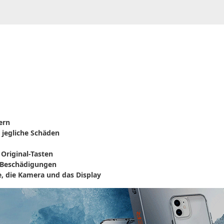
ern
 jegliche Schäden
Original-Tasten
& Beschädigungen
e, die Kamera und das Display