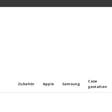
Case
Zubehör
Apple
Samsung
gestalten