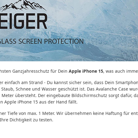
hsten Ganzjahresschutz für Dein
Apple iPhone 15
, was auch imme
r einfach am Strand - Du kannst sicher sein, dass Dein Smartpho
Staub, Schnee und Wasser geschützt ist. Das Avalanche Case wurde
2 Meter übersteht. Der eingebaute Bildschirmschutz sorgt dafür, da
in Apple iPhone 15 aus der Hand fällt.
 einer Tiefe von max. 1 Meter. Wir übernehmen keine Haftung für
hre Dichtigkeit zu testen.