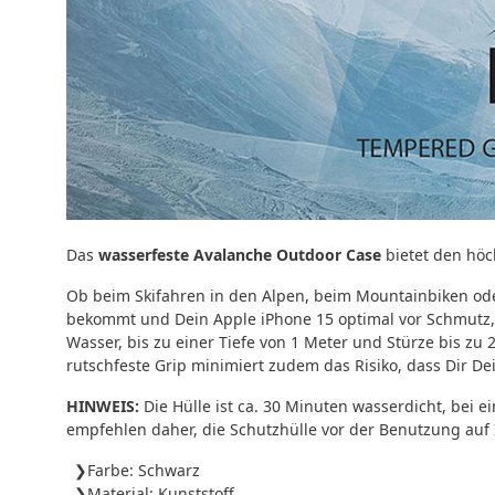
Das
wasserfeste Avalanche Outdoor Case
bietet den höc
Ob beim Skifahren in den Alpen, beim Mountainbiken ode
bekommt und Dein Apple iPhone 15 optimal vor Schmutz, 
Wasser, bis zu einer Tiefe von 1 Meter und Stürze bis zu 
rutschfeste Grip minimiert zudem das Risiko, dass Dir De
HINWEIS:
Die Hülle ist ca. 30 Minuten wasserdicht, bei
empfehlen daher, die Schutzhülle vor der Benutzung auf I
Farbe: Schwarz
Material: Kunststoff