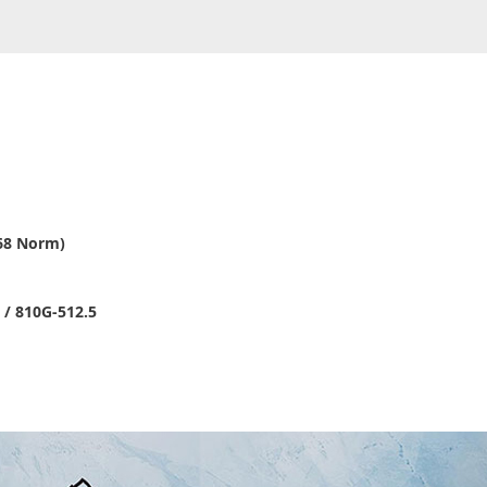
-68 Norm)
 / 810G-512.5