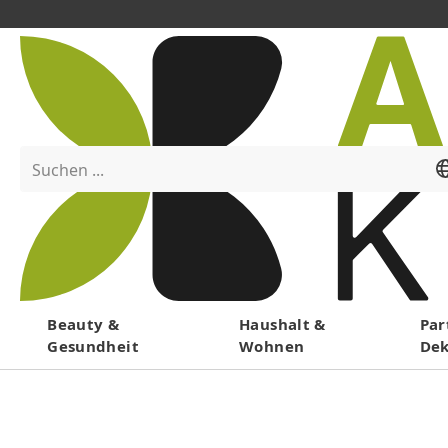
Suchen ...
Menü
Beauty &
Haushalt &
Par
Gesundheit
Wohnen
De