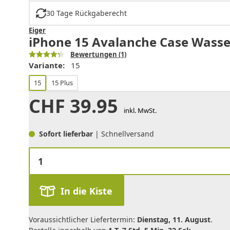
30 Tage Rückgaberecht
Eiger
iPhone 15 Avalanche Case Wasser
Bewertungen
(1)
Variante:
15
15
15 Plus
CHF
39.95
inkl. MwSt.
Sofort lieferbar
| Schnellversand
In die Kiste
Voraussichtlicher Liefertermin:
Dienstag, 11. August
.