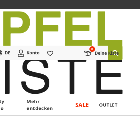
DE
Konto
Merkliste
Deine Kiste
ty
Mehr
SALE
OUTLET
ko
entdecken