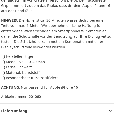
der Bildschirm vor Kratzern verschont bleibt. Der rutschfeste
Grip minimiert zudem das Risiko, dass dir dein Apple iPhone 16
aus der Hand fällt.
HINWEIS:
Die Hülle ist ca. 30 Minuten wasserdicht, bei einer
Tiefe von max. 1 Meter. Wir übernehmen keine Haftung für
entstandene Wasserschäden am Smartphone! Wir empfehlen
daher, die Schutzhülle vor der Benutzung auf Ihre Dichtigkeit zu
testen. Die Schutzhülle kann nicht in Kombination mit einer
Displayschutzfolie verwendet werden.
Hersteller: Eiger
Modell Nr.: EGCA00648
Farbe: Schwarz
Material: Kunststoff
Besonderheit: IP-68 zertifiziert
ACHTUNG:
Nur passend für Apple iPhone 16
Artikelnummer:
201060
Lieferumfang