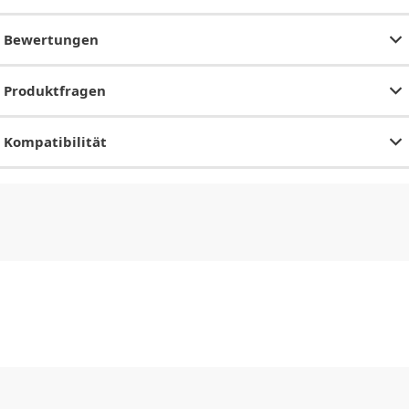
Bewertungen
Produktfragen
Kompatibilität
CHF
0.00
CHF
0.00
CHF
0.00
CHF
0.00
CHF
0.00
CH