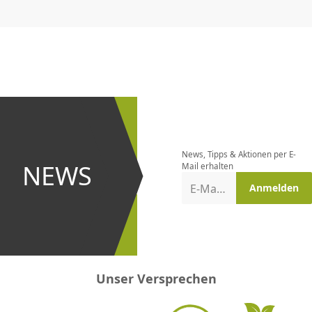
CHF
0.00
CHF
0.00
CHF
0.00
CHF
0.00
CHF
0.00
CH
Newsletter
bestellen
News, Tipps & Aktionen per E-
und bei
NEWS
Mail erhalten
Aktionen
E-Mail-Adresse
Anmelden
erster
sein!
Unser Versprechen