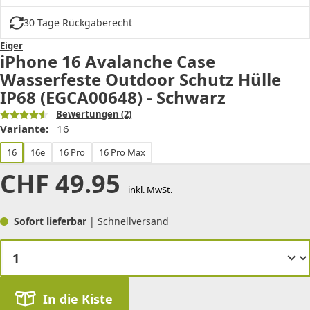
30 Tage Rückgaberecht
Eiger
iPhone 16 Avalanche Case
Wasserfeste Outdoor Schutz Hülle
IP68 (EGCA00648) - Schwarz
Bewertungen
(2)
Variante:
16
16
16e
16 Pro
16 Pro Max
CHF
49.95
inkl. MwSt.
Sofort lieferbar
| Schnellversand
In die Kiste