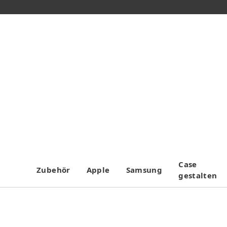
Case
Zubehör
Apple
Samsung
gestalten