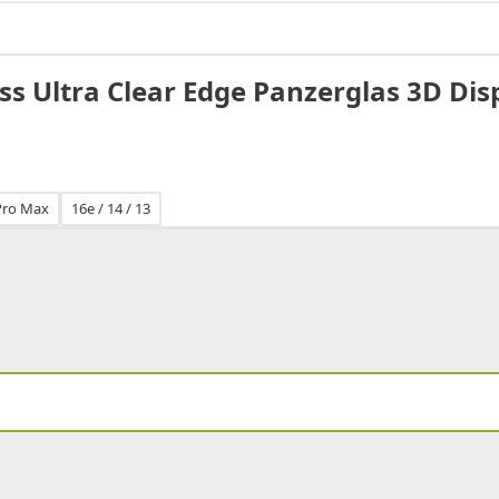
s Ultra Clear Edge Panzerglas 3D Dis
 Pro Max
16e / 14 / 13