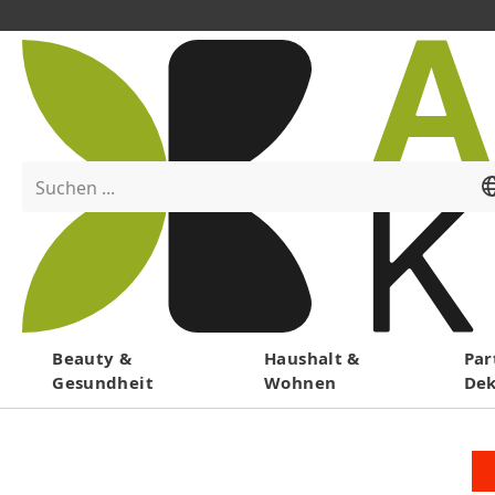
Suchen ...
Menü
Beauty &
Haushalt &
Par
Gesundheit
Wohnen
De