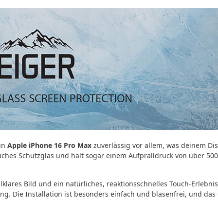
in
Apple iPhone 16 Pro Max
zuverlässig vor allem, was deinem Di
mliches Schutzglas und hält sogar einem Aufpralldruck von über 50
llklares Bild und ein natürliches, reaktionsschnelles Touch-Erlebn
g. Die Installation ist besonders einfach und blasenfrei, und das