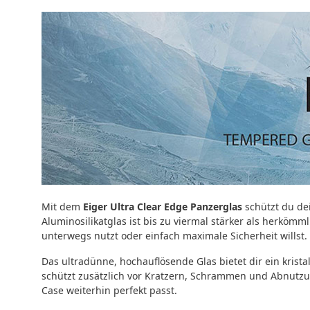
Mit dem
Eiger
Ultra Clear Edge
Panzerglas
schützt du de
Aluminosilikatglas ist bis zu viermal stärker als herköm
unterwegs nutzt oder einfach maximale Sicherheit willst.
Das ultradünne, hochauflösende Glas bietet dir ein krista
schützt zusätzlich vor Kratzern, Schrammen und Abnutzun
Case weiterhin perfekt passt.