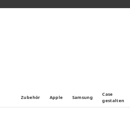
Case
Zubehör
Apple
Samsung
gestalten