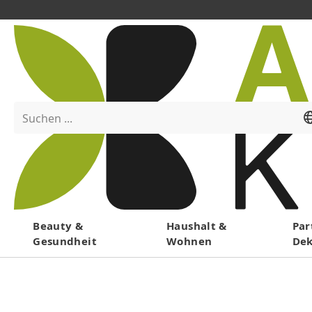
Suchen ...
Menü
Beauty &
Haushalt &
Par
Gesundheit
Wohnen
De