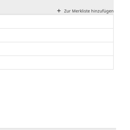
Zur Merkliste hinzufügen