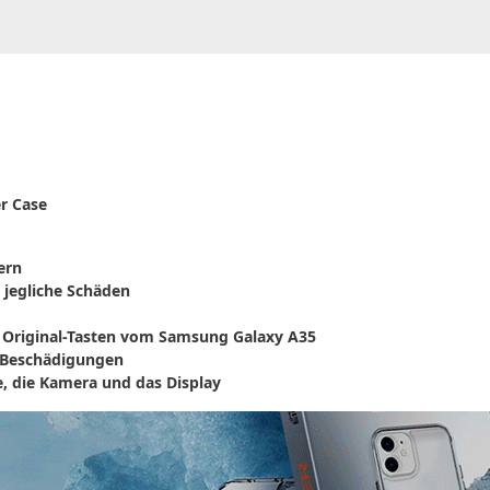
r Case
ern
 jegliche Schäden
e Original-Tasten vom Samsung Galaxy A35
& Beschädigungen
e, die Kamera und das Display