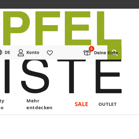
DE
Konto
Merkliste
Deine Kiste
ty
Mehr
SALE
OUTLET
ko
entdecken