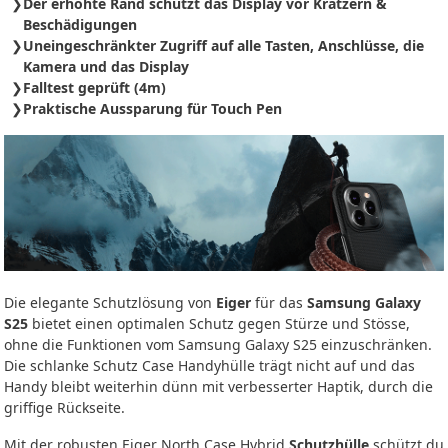
Der erhöhte Rand schützt das Display vor Kratzern &
Beschädigungen
Uneingeschränkter Zugriff auf alle Tasten, Anschlüsse, die
Kamera und das Display
Falltest geprüft (4m)
Praktische Aussparung für Touch Pen
Die elegante Schutzlösung von
Eiger
für das
Samsung Galaxy
S25
bietet einen optimalen Schutz gegen Stürze und Stösse,
ohne die Funktionen vom Samsung Galaxy S25 einzuschränken.
Die schlanke Schutz Case Handyhülle trägt nicht auf und das
Handy bleibt weiterhin dünn mit verbesserter Haptik, durch die
griffige Rückseite.
Mit der robusten Eiger North Case Hybrid
Schutzhülle
schützt du