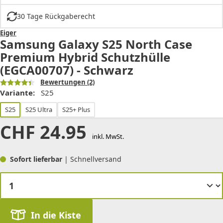
30 Tage Rückgaberecht
Eiger
Samsung Galaxy S25 North Case
Premium Hybrid Schutzhülle
(EGCA00707) - Schwarz
Bewertungen
(2)
Variante:
S25
S25
S25 Ultra
S25+ Plus
CHF
24.95
inkl. MwSt.
Sofort lieferbar
| Schnellversand
In die Kiste