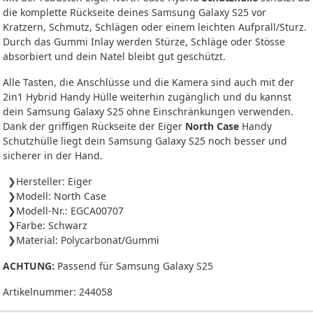
die komplette Rückseite deines Samsung Galaxy S25 vor
Kratzern, Schmutz, Schlägen oder einem leichten Aufprall/Sturz.
Durch das Gummi Inlay werden Stürze, Schläge oder Stösse
absorbiert und dein Natel bleibt gut geschützt.
Alle Tasten, die Anschlüsse und die Kamera sind auch mit der
2in1 Hybrid Handy Hülle weiterhin zugänglich und du kannst
dein Samsung Galaxy S25 ohne Einschränkungen verwenden.
Dank der griffigen Rückseite der Eiger
North Case
Handy
Schutzhülle liegt dein Samsung Galaxy S25 noch besser und
sicherer in der Hand.
Hersteller: Eiger
Modell: North Case
Modell-Nr.: EGCA00707
Farbe: Schwarz
Material: Polycarbonat/Gummi
ACHTUNG:
Passend für Samsung Galaxy S25
Artikelnummer:
244058