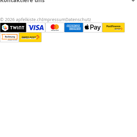
© 2026 apfelkiste.ch
Impressum
Datenschutz