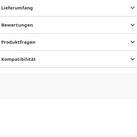
Lieferumfang
Bewertungen
Produktfragen
Kompatibilität
CHF
0.00
CHF
0.00
CHF
0.00
CHF
0.00
CHF
0.00
CH