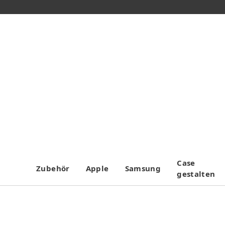
Case
Zubehör
Apple
Samsung
gestalten