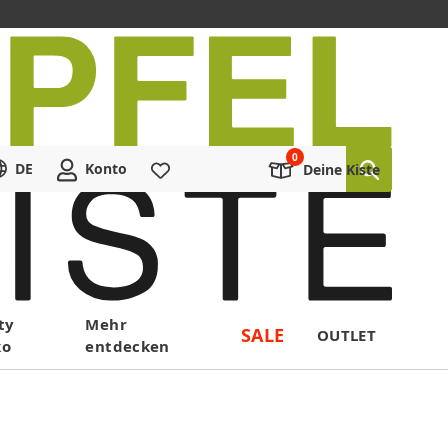
DE
Konto
Merkliste
Deine Kiste
ty
Mehr
SALE
OUTLET
ko
entdecken