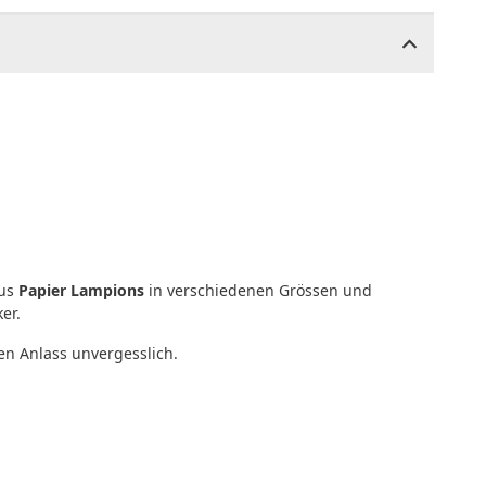
aus
Papier Lampions
in verschiedenen Grössen und
er.
n Anlass unvergesslich.