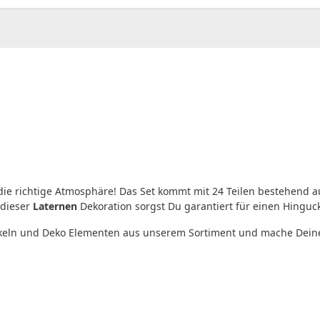
 die richtige Atmosphäre! Das Set kommt mit 24 Teilen bestehend 
 dieser
Laternen
Dekoration sorgst Du garantiert für einen Hinguck
tikeln und Deko Elementen aus unserem Sortiment und mache Deine