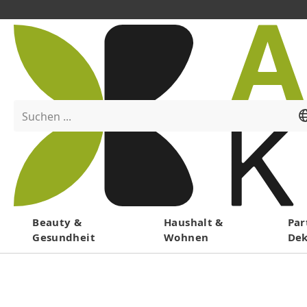
Suchen ...
Menü
Beauty &
Haushalt &
Par
Gesundheit
Wohnen
De