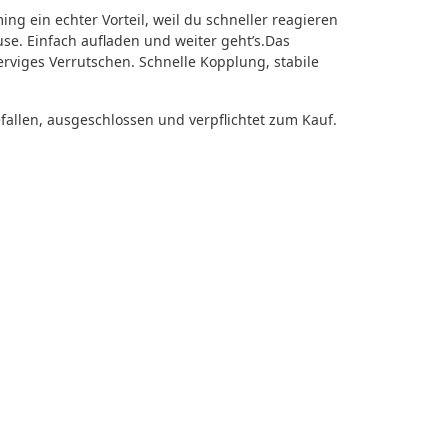
 ein echter Vorteil, weil du schneller reagieren
se. Einfach aufladen und weiter geht’s.Das
rviges Verrutschen. Schnelle Kopplung, stabile
allen, ausgeschlossen und verpflichtet zum Kauf.