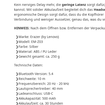
Kein nerviges Delay mehr, die
geringe Latenz
sorgt dafür
kannst. Mit solider Akkulaufzeit begleitet dich das
Heads
ergonomische Design sorgt dafür, dass du die Kopfhörer 
Verbindung und weniger Aussetzer, genau das, was du v
HINWEIS:
Nach dem Öffnen bzw. Entfernen der Verpackung
Marke: Erazer (by Lenovo)
Modell: EM-Z03
Farbe: Silber
Material: ABS / PU Leder
Gewicht gesamt: ca. 250 g
Technische Daten:
Bluetooth-Version: 5.4
Reichweite: 10 m
Frequenzbereich: 20 Hz - 20 kHz
Lautsprechertreiber: 40 mm
Ladeanschluss: USB-C
Akkukapazität: 500 mAh
Akkulaufzeit: ca. 30 Stunden