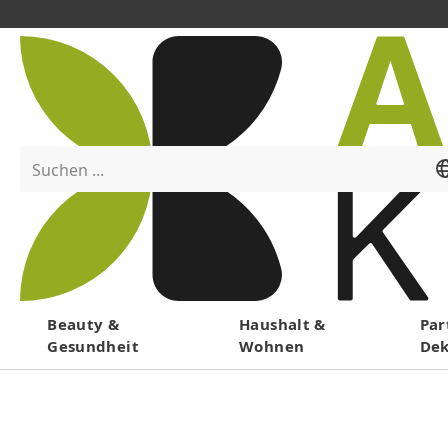
Suchen ...
Menü
Beauty &
Haushalt &
Par
Gesundheit
Wohnen
De