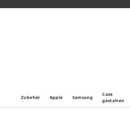
Case
Zubehör
Apple
Samsung
gestalten