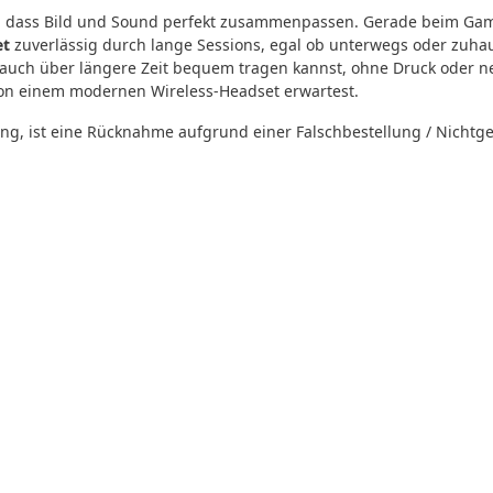
, dass Bild und Sound perfekt zusammenpassen. Gerade beim Gaming
et
zuverlässig durch lange Sessions, egal ob unterwegs oder zuhau
auch über längere Zeit bequem tragen kannst, ohne Druck oder ne
on einem modernen Wireless-Headset erwartest.
, ist eine Rücknahme aufgrund einer Falschbestellung / Nichtgef