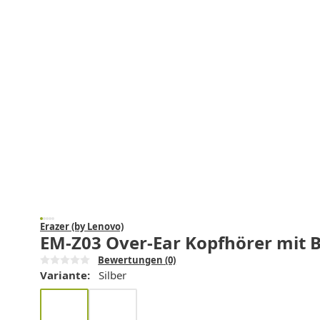
Erazer (by Lenovo)
EM-Z03 Over-Ear Kopfhörer mit Bl
Bewertungen
(0)
Variante:
Silber