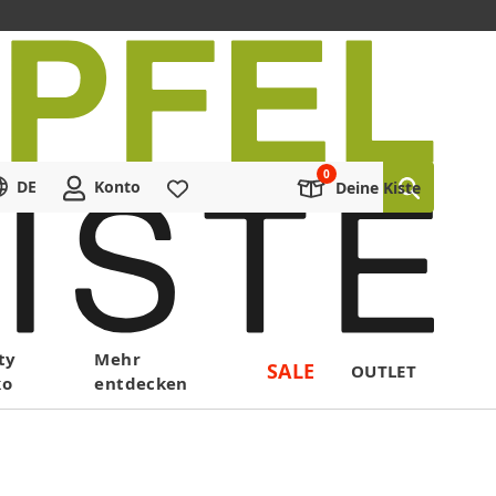
DE
Konto
Merkliste
Deine Kiste
ty
Mehr
SALE
OUTLET
ko
entdecken