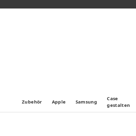
Case
Zubehör
Apple
Samsung
gestalten