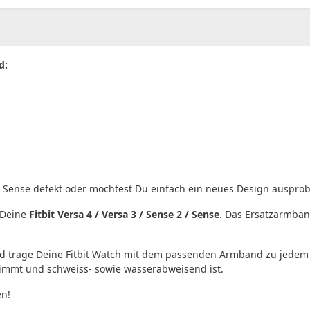
d:
2 / Sense defekt oder möchtest Du einfach ein neues Design auspro
 Deine
Fitbit Versa 4 / Versa 3 / Sense 2 / Sense
. Das Ersatzarmban
 trage Deine Fitbit Watch mit dem passenden Armband zu jedem A
ufnimmt und schweiss- sowie wasserabweisend ist.
en!