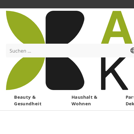
Suchen ...
Menü
Beauty &
Haushalt &
Par
Gesundheit
Wohnen
De