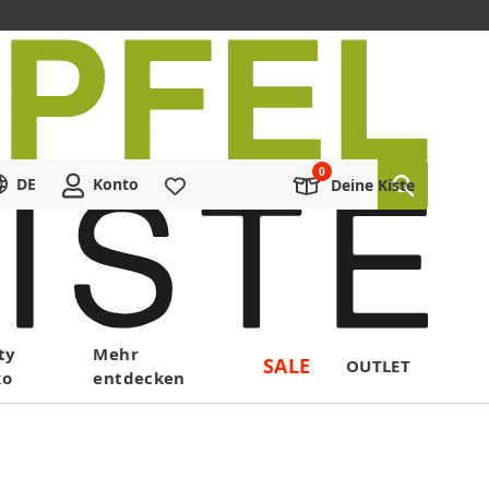
DE
Konto
Merkliste
Deine Kiste
ty
Mehr
SALE
OUTLET
ko
entdecken