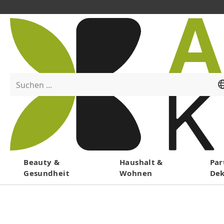
Suchen ...
Menü
Beauty &
Haushalt &
Par
Gesundheit
Wohnen
De