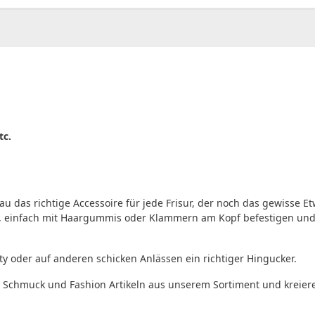
tc.
nau das richtige Accessoire für jede Frisur, der noch das gewisse E
iten, einfach mit Haargummis oder Klammern am Kopf befestigen u
rty oder auf anderen schicken Anlässen ein richtiger Hingucker.
Schmuck und Fashion Artikeln aus unserem Sortiment und kreiere