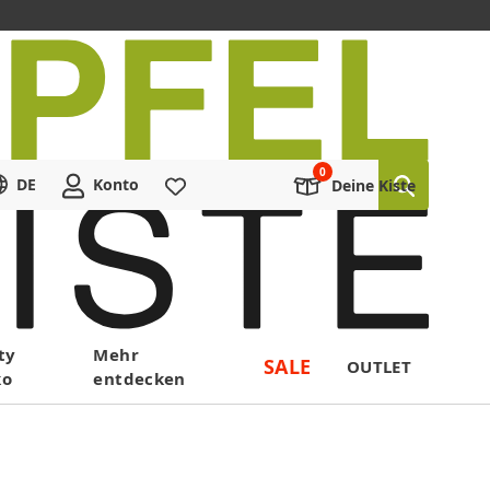
DE
Konto
Merkliste
Deine Kiste
ty
Mehr
SALE
OUTLET
ko
entdecken