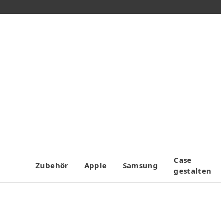
Case
Zubehör
Apple
Samsung
gestalten