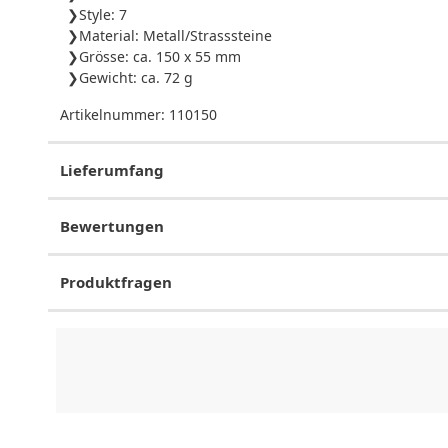
Style: 7
Material: Metall/Strasssteine
Grösse: ca. 150 x 55 mm
Gewicht: ca. 72 g
Artikelnummer:
110150
Lieferumfang
Bewertungen
Produktfragen