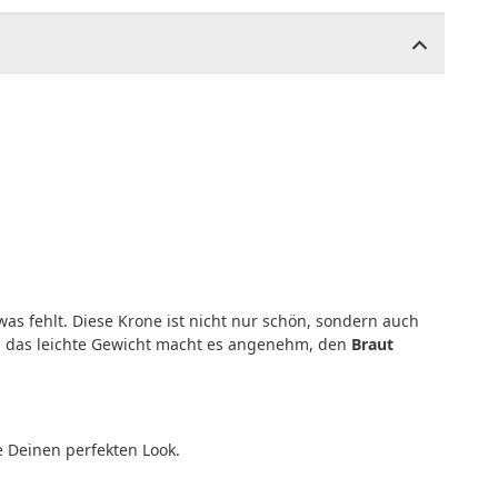
twas fehlt. Diese Krone ist nicht nur schön, sondern auch
nd das leichte Gewicht macht es angenehm, den
Braut
 Deinen perfekten Look.