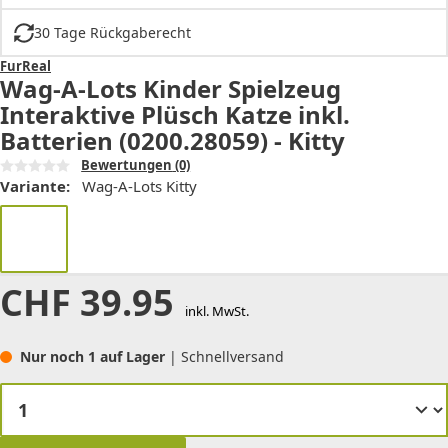
30 Tage Rückgaberecht
FurReal
Wag-A-Lots Kinder Spielzeug
Interaktive Plüsch Katze inkl.
Batterien (0200.28059) - Kitty
Bewertungen
(0)
Variante:
Wag-A-Lots Kitty
CHF
39.95
inkl. MwSt.
Nur noch 1 auf Lager
| Schnellversand