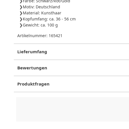
Farbe: Schwarz/Rot/Gold
Motiv: Deutschland
Material: Kunsthaar
Kopfumfang: ca. 36 - 56 cm
Gewicht: ca. 100 g
Artikelnummer:
165421
Lieferumfang
Bewertungen
Produktfragen