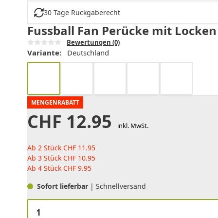
30 Tage Rückgaberecht
Fussball Fan Perücke mit Locken
Bewertungen
(0)
Variante:
Deutschland
MENGENRABATT
CHF
12.95
inkl. MwSt.
Ab 2 Stück
CHF
11.95
Ab 3 Stück
CHF
10.95
Ab 4 Stück
CHF
9.95
Sofort lieferbar
| Schnellversand