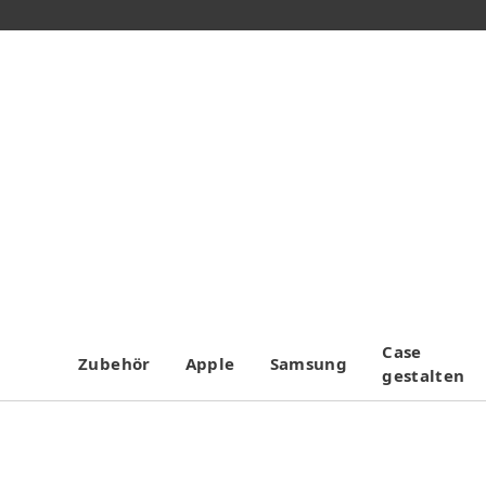
Case
Zubehör
Apple
Samsung
gestalten