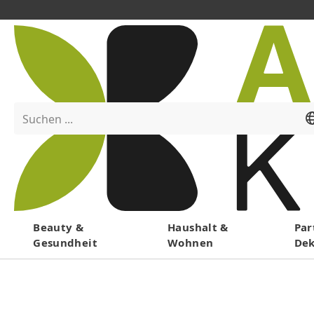
Suchen ...
Menü
Beauty &
Haushalt &
Par
Gesundheit
Wohnen
De