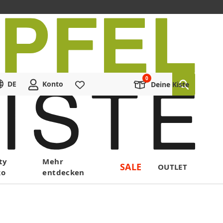
DE
Konto
Merkliste
Deine Kiste
ty
Mehr
SALE
OUTLET
ko
entdecken