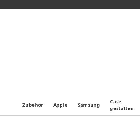
Case
Zubehör
Apple
Samsung
gestalten