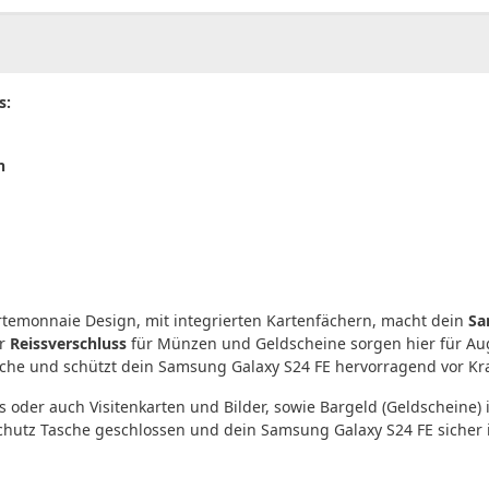
s:
n
temonnaie Design, mit integrierten Kartenfächern, macht dein
Sa
er
Reissverschluss
für Münzen und Geldscheine sorgen hier für Aug
asche und schützt dein Samsung Galaxy S24 FE hervorragend vor Kr
s oder auch Visitenkarten und Bilder, sowie Bargeld (Geldscheine
Schutz Tasche geschlossen und dein Samsung Galaxy S24 FE sicher i