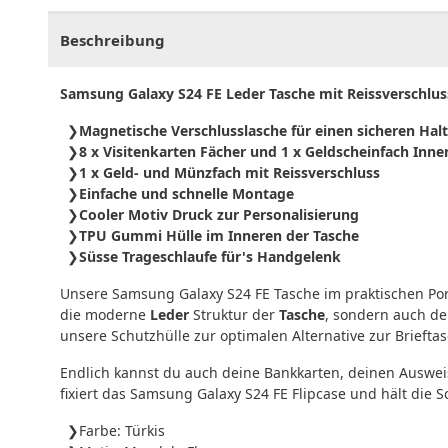
Beschreibung
Samsung Galaxy S24 FE Leder Tasche mit Reissverschlus
Magnetische Verschlusslasche für einen sicheren Halt
8 x Visitenkarten Fächer und 1 x Geldscheinfach Inne
1 x Geld- und Münzfach mit Reissverschluss
Einfache und schnelle Montage
Cooler Motiv Druck zur Personalisierung
TPU Gummi Hülle im Inneren der Tasche
Süsse Trageschlaufe für's Handgelenk
Unsere Samsung Galaxy S24 FE Tasche im praktischen Por
die moderne
Leder
Struktur der
Tasche
, sondern auch d
unsere Schutzhülle zur optimalen Alternative zur Brieft
Endlich kannst du auch deine Bankkarten, deinen Auswei
fixiert das Samsung Galaxy S24 FE Flipcase und hält die 
Farbe: Türkis