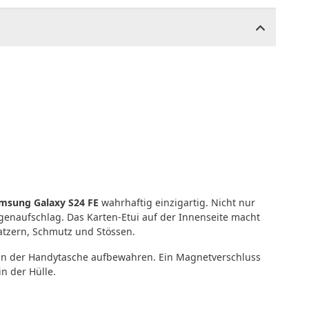
msung Galaxy S24 FE
wahrhaftig einzigartig. Nicht nur
enaufschlag. Das Karten-Etui auf der Innenseite macht
atzern, Schmutz und Stössen.
) in der Handytasche aufbewahren. Ein Magnetverschluss
n der Hülle.