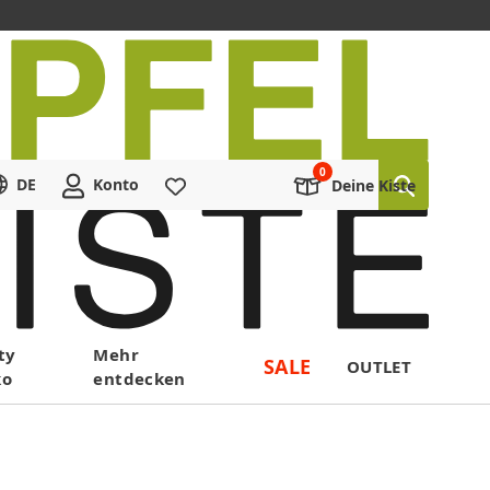
DE
Konto
Merkliste
Deine Kiste
ty
Mehr
SALE
OUTLET
ko
entdecken