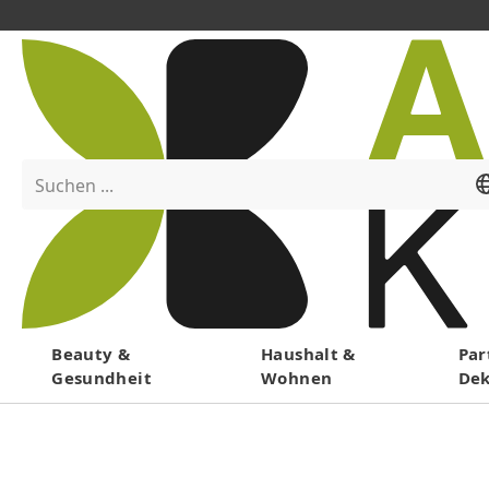
Suchen ...
Menü
Beauty &
Haushalt &
Par
Gesundheit
Wohnen
De