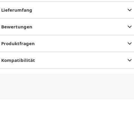
Lieferumfang
Bewertungen
Produktfragen
Kompatibilität
CHF
0.00
CHF
0.00
CHF
0.00
CHF
0.00
CHF
0.00
CH