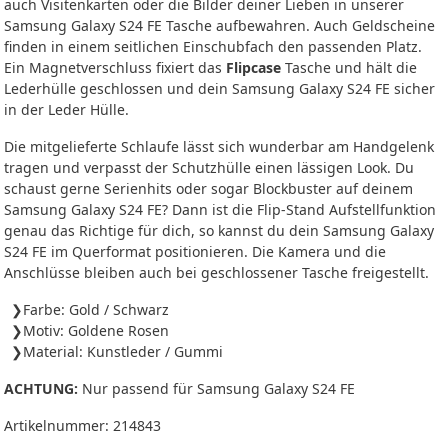
auch Visitenkarten oder die Bilder deiner Lieben in unserer
Samsung Galaxy S24 FE Tasche aufbewahren. Auch Geldscheine
finden in einem seitlichen Einschubfach den passenden Platz.
Ein Magnetverschluss fixiert das
Flipcase
Tasche und hält die
Lederhülle geschlossen und dein Samsung Galaxy S24 FE sicher
in der Leder Hülle.
Die mitgelieferte Schlaufe lässt sich wunderbar am Handgelenk
tragen und verpasst der Schutzhülle einen lässigen Look. Du
schaust gerne Serienhits oder sogar Blockbuster auf deinem
Samsung Galaxy S24 FE? Dann ist die Flip-Stand Aufstellfunktion
genau das Richtige für dich, so kannst du dein Samsung Galaxy
S24 FE im Querformat positionieren. Die Kamera und die
Anschlüsse bleiben auch bei geschlossener Tasche freigestellt.
Farbe: Gold / Schwarz
Motiv: Goldene Rosen
Material: Kunstleder / Gummi
ACHTUNG:
Nur passend für Samsung Galaxy S24 FE
Artikelnummer:
214843