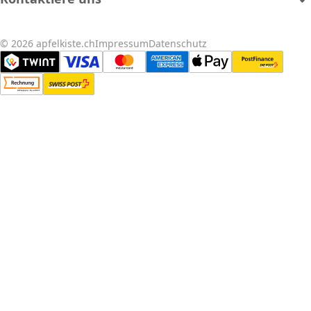
© 2026 apfelkiste.ch
Impressum
Datenschutz