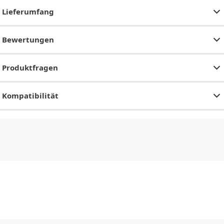
Lieferumfang
Bewertungen
Produktfragen
Kompatibilität
CHF
0.00
CHF
0.00
CHF
0.00
CHF
0.00
CHF
0.00
CH