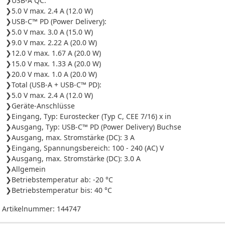
USB-A QC:
5.0 V max. 2.4 A (12.0 W)
USB-C™ PD (Power Delivery):
5.0 V max. 3.0 A (15.0 W)
9.0 V max. 2.22 A (20.0 W)
12.0 V max. 1.67 A (20.0 W)
15.0 V max. 1.33 A (20.0 W)
20.0 V max. 1.0 A (20.0 W)
Total (USB-A + USB-C™ PD):
5.0 V max. 2.4 A (12.0 W)
Geräte-Anschlüsse
Eingang, Typ: Eurostecker (Typ C, CEE 7/16) x in
Ausgang, Typ: USB-C™ PD (Power Delivery) Buchse
Ausgang, max. Stromstärke (DC): 3 A
Eingang, Spannungsbereich: 100 - 240 (AC) V
Ausgang, max. Stromstärke (DC): 3.0 A
Allgemein
Betriebstemperatur ab: -20 °C
Betriebstemperatur bis: 40 °C
Artikelnummer:
144747