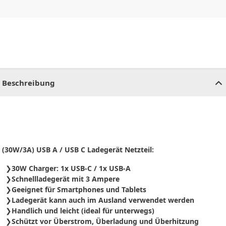
CHF
0.00
CHF
0.00
CHF
0.00
CHF
0.00
CHF
0.00
CH
Beschreibung
(30W/3A) USB A / USB C Ladegerät Netzteil:
30W Charger: 1x USB-C / 1x USB-A
Schnellladegerät mit 3 Ampere
Geeignet für Smartphones und Tablets
Ladegerät kann auch im Ausland verwendet werden
Handlich und leicht (ideal für unterwegs)
Schützt vor Überstrom, Überladung und Überhitzung