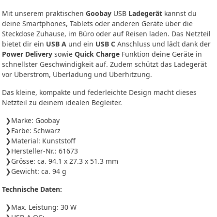
Mit unserem praktischen
Goobay
USB
Ladegerät
kannst du
deine Smartphones, Tablets oder anderen Geräte über die
Steckdose Zuhause, im Büro oder auf Reisen laden. Das Netzteil
bietet dir ein
USB A
und ein
USB C
Anschluss und lädt dank der
Power Delivery
sowie
Quick Charge
Funktion deine Geräte in
schnellster Geschwindigkeit auf. Zudem schützt das Ladegerät
vor Überstrom, Überladung und Überhitzung.
Das kleine, kompakte und federleichte Design macht dieses
Netzteil zu deinem idealen Begleiter.
Marke: Goobay
Farbe: Schwarz
Material: Kunststoff
Hersteller-Nr.: 61673
Grösse: ca. 94.1 x 27.3 x 51.3 mm
Gewicht: ca. 94 g
Technische Daten:
Max. Leistung: 30 W