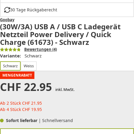
30 Tage Rückgaberecht
Goobay
(30W/3A) USB A / USB C Ladegerät
Netzteil Power Delivery / Quick
Charge (61673) - Schwarz
Bewertungen
(4)
Variante:
Schwarz
Schwarz
Weiss
MENGENRABATT
CHF
22.95
inkl. MwSt.
Ab 2 Stück
CHF
21.95
Ab 4 Stück
CHF
19.95
Sofort lieferbar
| Schnellversand