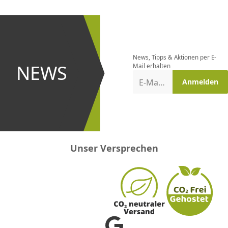
CHF
0.00
CHF
0.00
CHF
0.00
CHF
0.00
CHF
0.00
CH
Newsletter
bestellen
News, Tipps & Aktionen per E-
und bei
NEWS
Mail erhalten
Aktionen
E-Mail-Adresse
Anmelden
erster
sein!
Unser Versprechen