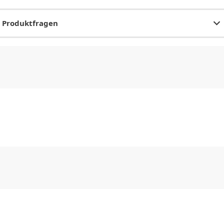
Produktfragen
CHF
0.00
CHF
0.00
CHF
0.00
CHF
0.00
CHF
0.00
CH