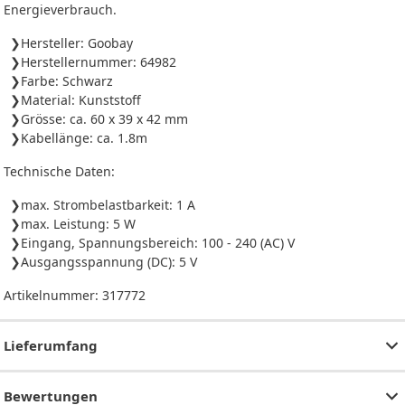
Energieverbrauch.
Hersteller: Goobay
Herstellernummer: 64982
Farbe: Schwarz
Material: Kunststoff
Grösse: ca. 60 x 39 x 42 mm
Kabellänge: ca. 1.8m
Technische Daten:
max. Strombelastbarkeit: 1 A
max. Leistung: 5 W
Eingang, Spannungsbereich: 100 - 240 (AC) V
Ausgangsspannung (DC): 5 V
Artikelnummer:
317772
Lieferumfang
Bewertungen