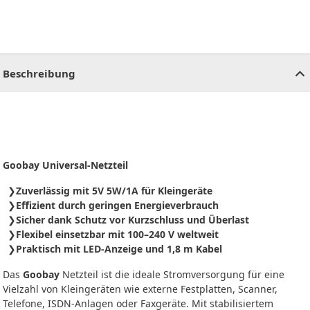
CHF
0.00
CHF
0.00
CHF
0.00
CHF
0.00
CHF
0.00
CH
Beschreibung
Goobay Universal-Netzteil
Zuverlässig mit 5V 5W/1A für Kleingeräte
Effizient durch geringen Energieverbrauch
Sicher dank Schutz vor Kurzschluss und Überlast
Flexibel einsetzbar mit 100–240 V weltweit
Praktisch mit LED-Anzeige und 1,8 m Kabel
Das
Goobay
Netzteil ist die ideale Stromversorgung für eine
Vielzahl von Kleingeräten wie externe Festplatten, Scanner,
Telefone, ISDN-Anlagen oder Faxgeräte. Mit stabilisiertem