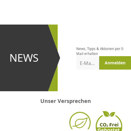
CHF
0.00
CHF
0.00
CHF
0.00
CHF
0.00
CHF
0.00
CH
Newsletter
bestellen
News, Tipps & Aktionen per E-
und bei
NEWS
Mail erhalten
Aktionen
E-Mail-Adresse
Anmelden
erster
sein!
Unser Versprechen