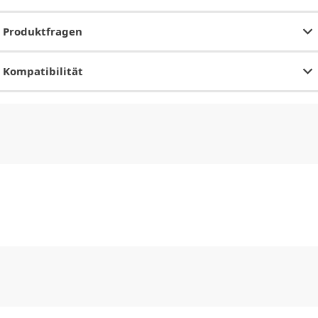
Produktfragen
Kompatibilität
CHF
0.00
CHF
0.00
CHF
0.00
CHF
0.00
CHF
0.00
CH