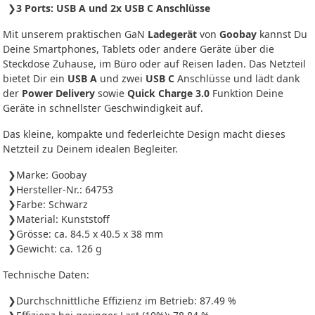
3 Ports: USB A und 2x USB C Anschlüsse
Mit unserem praktischen GaN
Ladegerät
von
Goobay
kannst Du
Deine Smartphones, Tablets oder andere Geräte über die
Steckdose Zuhause, im Büro oder auf Reisen laden. Das Netzteil
bietet Dir ein
USB A
und zwei
USB C
Anschlüsse und lädt dank
der
Power Delivery
sowie
Quick Charge 3.0
Funktion Deine
Geräte in schnellster Geschwindigkeit auf.
Das kleine, kompakte und federleichte Design macht dieses
Netzteil zu Deinem idealen Begleiter.
Marke: Goobay
Hersteller-Nr.: 64753
Farbe: Schwarz
Material: Kunststoff
Grösse: ca. 84.5 x 40.5 x 38 mm
Gewicht: ca. 126 g
Technische Daten:
Durchschnittliche Effizienz im Betrieb: 87.49 %