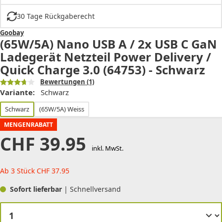
30 Tage Rückgaberecht
Goobay
(65W/5A) Nano USB A / 2x USB C GaN
Ladegerät Netzteil Power Delivery /
Quick Charge 3.0 (64753) - Schwarz
Bewertungen
(1)
Variante:
Schwarz
Schwarz
(65W/5A) Weiss
MENGENRABATT
CHF
39.95
inkl. MwSt.
Ab 3 Stück
CHF
37.95
Sofort lieferbar
| Schnellversand