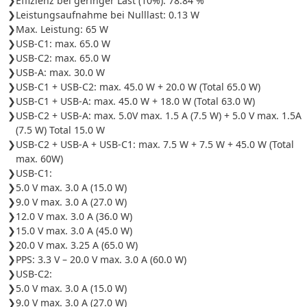
Effizienz bei geringer Last (10%): 78.84 %
Leistungsaufnahme bei Nulllast: 0.13 W
Max. Leistung: 65 W
USB-C1: max. 65.0 W
USB-C2: max. 65.0 W
USB-A: max. 30.0 W
USB-C1 + USB-C2: max. 45.0 W + 20.0 W (Total 65.0 W)
USB-C1 + USB-A: max. 45.0 W + 18.0 W (Total 63.0 W)
USB-C2 + USB-A: max. 5.0V max. 1.5 A (7.5 W) + 5.0 V max. 1.5A
(7.5 W) Total 15.0 W
USB-C2 + USB-A + USB-C1: max. 7.5 W + 7.5 W + 45.0 W (Total
max. 60W)
USB-C1:
5.0 V max. 3.0 A (15.0 W)
9.0 V max. 3.0 A (27.0 W)
12.0 V max. 3.0 A (36.0 W)
15.0 V max. 3.0 A (45.0 W)
20.0 V max. 3.25 A (65.0 W)
PPS: 3.3 V – 20.0 V max. 3.0 A (60.0 W)
USB-C2:
5.0 V max. 3.0 A (15.0 W)
9.0 V max. 3.0 A (27.0 W)