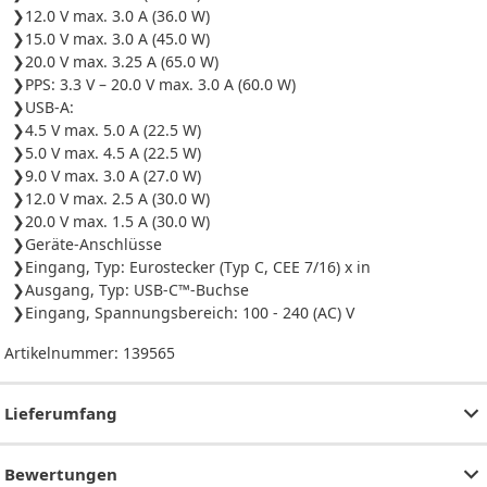
12.0 V max. 3.0 A (36.0 W)
15.0 V max. 3.0 A (45.0 W)
20.0 V max. 3.25 A (65.0 W)
PPS: 3.3 V – 20.0 V max. 3.0 A (60.0 W)
USB-A:
4.5 V max. 5.0 A (22.5 W)
5.0 V max. 4.5 A (22.5 W)
9.0 V max. 3.0 A (27.0 W)
12.0 V max. 2.5 A (30.0 W)
20.0 V max. 1.5 A (30.0 W)
Geräte-Anschlüsse
Eingang, Typ: Eurostecker (Typ C, CEE 7/16) x in
Ausgang, Typ: USB-C™-Buchse
Eingang, Spannungsbereich: 100 - 240 (AC) V
Artikelnummer:
139565
Lieferumfang
Bewertungen