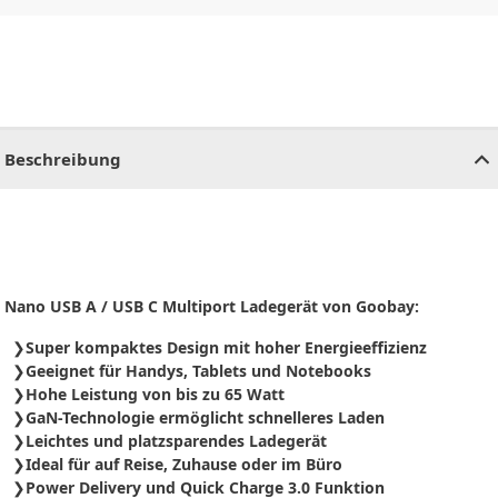
CHF
0.00
CHF
0.00
CHF
0.00
CHF
0.00
CHF
0.00
CH
Beschreibung
Nano USB A / USB C Multiport Ladegerät von Goobay:
Super kompaktes Design mit hoher Energieeffizienz
Geeignet für Handys, Tablets und Notebooks
Hohe Leistung von bis zu 65 Watt
GaN-Technologie ermöglicht schnelleres Laden
Leichtes und platzsparendes Ladegerät
Ideal für auf Reise, Zuhause oder im Büro
Power Delivery und Quick Charge 3.0 Funktion