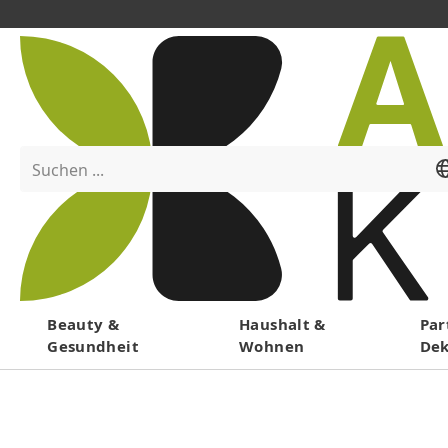
Suchen ...
Menü
Beauty &
Haushalt &
Par
Gesundheit
Wohnen
De