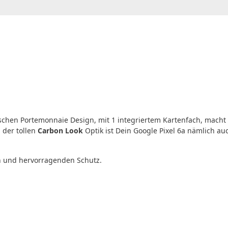
schen Portemonnaie Design, mit 1 integriertem Kartenfach, macht
 der tollen
Carbon Look
Optik ist Dein Google Pixel 6a nämlich a
gn und hervorragenden Schutz.