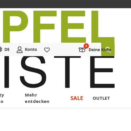
DE
Konto
Merkliste
Deine Kiste
ty
Mehr
SALE
OUTLET
ko
entdecken