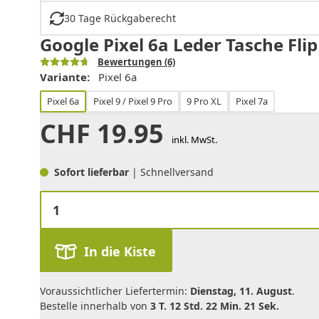
30 Tage Rückgaberecht
Google Pixel 6a Leder Tasche Fli
Bewertungen
(6)
Variante:
Pixel 6a
Pixel 6a
Pixel 9 / Pixel 9 Pro
9 Pro XL
Pixel 7a
CHF
19.95
inkl. MwSt.
Sofort lieferbar
| Schnellversand
In die Kiste
Voraussichtlicher Liefertermin:
Dienstag, 11. August
.
Bestelle innerhalb von
3 T. 12 Std. 22 Min. 21 Sek.