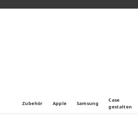
Case
Zubehör
Apple
Samsung
gestalten