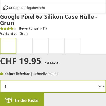
30 Tage Rückgaberecht
Google Pixel 6a Silikon Case Hülle -
Grün
Bewertungen
(11)
Variante:
Grün
CHF
19.95
inkl. MwSt.
Sofort lieferbar
| Schnellversand
In die Kiste