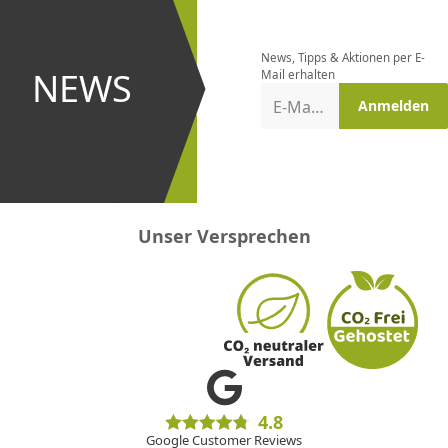
Newsletter
bestellen
News, Tipps & Aktionen per E-
und bei
NEWS
Mail erhalten
Aktionen
E-Mail-Adresse
Anmelden
erster
sein!
Unser Versprechen
4.8
Google Customer Reviews