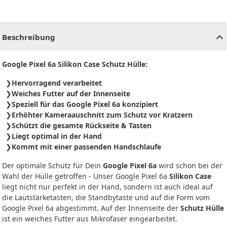
CHF
0.00
CHF
0.00
CHF
0.00
CHF
0.00
CHF
0.00
CH
Beschreibung
Google Pixel 6a Silikon Case Schutz Hülle:
Hervorragend verarbeitet
Weiches Futter auf der Innenseite
Speziell für das Google Pixel 6a konzipiert
Erhöhter Kameraauschnitt zum Schutz vor Kratzern
Schützt die gesamte Rückseite & Tasten
Liegt optimal in der Hand
Kommt mit einer passenden Handschlaufe
Der optimale Schutz für Dein
Google Pixel 6a
wird schon bei der
Wahl der Hülle getroffen - Unser Google Pixel 6a
Silikon Case
liegt nicht nur perfekt in der Hand, sondern ist auch ideal auf
die Lautstärketasten, die Standbytaste und auf die Form vom
Google Pixel 6a abgestimmt. Auf der Innenseite der
Schutz Hülle
ist ein weiches Futter aus Mikrofaser eingearbeitet.