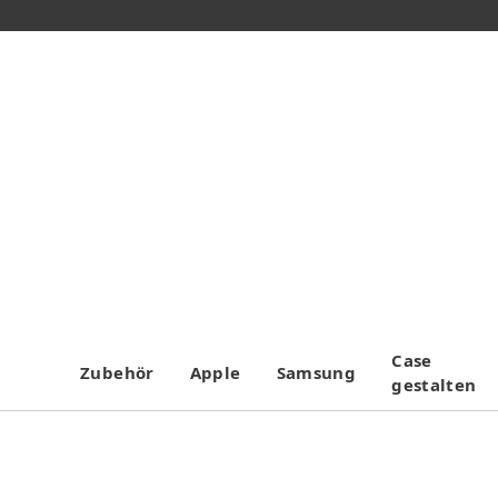
Case
Zubehör
Apple
Samsung
gestalten