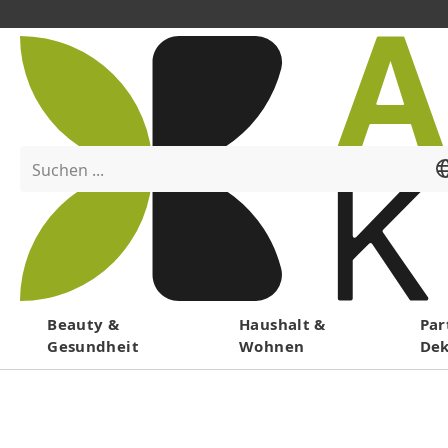
Suchen ...
Menü
Beauty &
Haushalt &
Par
Gesundheit
Wohnen
De