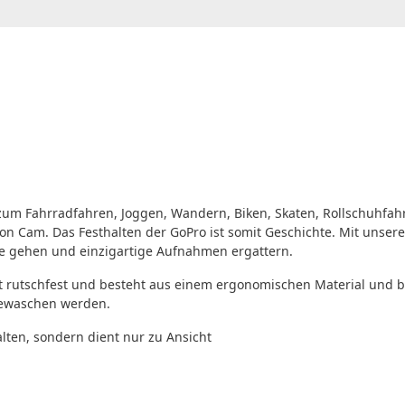
 zum Fahrradfahren, Joggen, Wandern, Biken, Skaten, Rollschuhf
on Cam. Das Festhalten der GoPro ist somit Geschichte. Mit unsere
e gehen und einzigartige Aufnahmen ergattern.
t rutschfest und besteht aus einem ergonomischen Material und b
gewaschen werden.
lten, sondern dient nur zu Ansicht