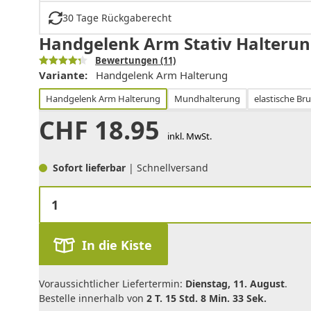
30 Tage Rückgaberecht
Handgelenk Arm Stativ Halterun
Bewertungen
(11)
Variante:
Handgelenk Arm Halterung
Handgelenk Arm Halterung
Mundhalterung
elastische Br
CHF
18.95
inkl. MwSt.
Sofort lieferbar
| Schnellversand
In die Kiste
Voraussichtlicher Liefertermin:
Dienstag, 11. August
.
Bestelle innerhalb von
2 T. 15 Std. 8 Min. 33 Sek.