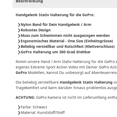
Beschreibung
Handgelenk Stativ Halterung für die GoPro:
Nylon Band für Dein Handgelenk / Arm
Robustes Design
Muss zum Schwimmen nicht ausgezogen werden
Ergonomisches Material - One Size (Einheitsgrösse)
Beliebig verstellbar und Rutschfest (Klettverschluss)
GoPro Halterung um 360 Grad drehbar
Nimm unsere Hand / Arm Stativ Halterung für die GoPro
eigenes Extreme Sport Action Video mit Deiner GoPro Acti
GoPro
Modellen, kannst Du unbesorgt auf Abenteuerreis
Die beliebig verstellbare
Handgelenk Stativ Halterung
is
Tragekomfort und kann darüber hinaus problemlos aus
ACHTUNG:
GoPro Kamera ist nicht im Lieferumfang entha
Farbe: Schwarz
Material: Kunststoff/Stoff