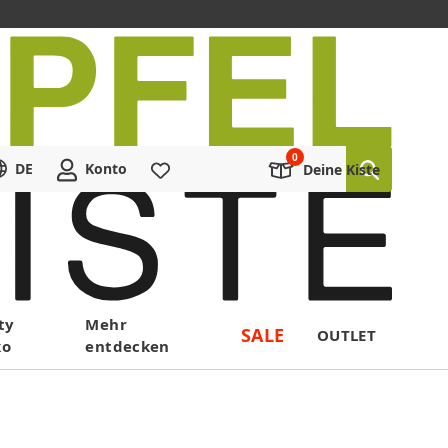
DE
Konto
Merkliste
Deine Kiste
ty
Mehr
SALE
OUTLET
ko
entdecken