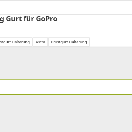
g Gurt für GoPro
ustgurt Halterung
48cm
Brustgurt Halterung