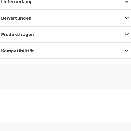
Lieferumfang
Bewertungen
Produktfragen
Kompatibilität
CHF
0.00
CHF
0.00
CHF
0.00
CHF
0.00
CHF
0.00
CH