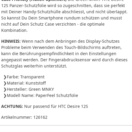
12S Panzer-Schutzfolie wird so zugeschnitten, dass sie perfekt
mit Deiner Handy-Schutzhülle abschliesst, und nicht überlappt.
So kannst Du Dein Smartphone rundum schützen und musst
nicht auf Dein Schutz Case verzichten - die optimale
Kombination.
HINWEIS:
Wenn nach dem Anbringen des Display-Schutzes
Probleme beim Verwenden des Touch-Bildschirms auftreten,
kann die Berührungsempfindlichkeit in den Einstellungen
angepasst werden. Der Fingerabdrucksensor wird durch dieses
Schutzglas weiterhin unterstützt.
Farbe: Transparent
Material: Kunststoff
Hersteller: Green MNKY
Modell Name: PaperFeel Schutzfolie
ACHTUNG:
Nur passend für HTC Desire 12S
Artikelnummer:
126162