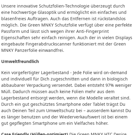
Unsere innovative Schutzfolien-Technologie überzeugt durch
eine hochwertige Glasoptik und ermöglicht ein einfaches und
blasenfreies Auftragen. Auch das Entfernen ist rückstandslos
möglich. Die Green MNKY Schutzfolie verfügt über eine perfekte
Passform und lässt sich wegen ihrer Anti-Fingerprint
Eigenschaften sehr einfach reinigen. Auch der in vielen Displays
eingebaute Fingerabdruckscanner funktioniert mit der Green
MNKY Panzerfolie einwandfrei.
Umweltfreundlich
Kein vorgefertigter Lagerbestand - Jede Folie wird on-demand
und individuell für Dich zugeschnitten und dann in biologisch
abbaubarer Verpackung versendet. Dabei entsteht 97% weniger
Müll. Dadurch müssen auch keine Folien mehr aus dem
Lagerbestand entsorgt werden, wenn die Modelle veraltet sind.
Durch ein gut geschütztes Smartphone oder Tablet trägst Du
auch Deinen Teil zum Umweltschutz bei – ausserdem kannst Du
es länger benutzen und der Wiederverkaufswert ist bei einem
gut gepflegten Smartphone um ein Vielfaches höher.
Case Friendly (Hüllen-optimiert)
Die Green MNKY HTC Desire