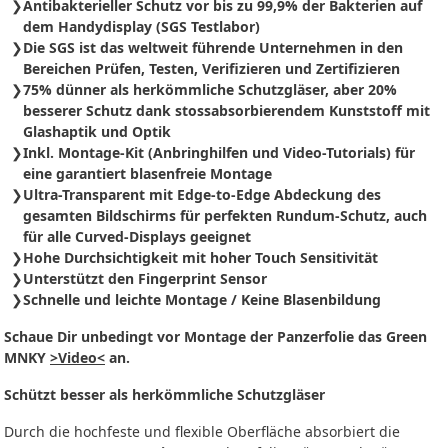
Antibakterieller Schutz vor bis zu 99,9% der Bakterien auf
dem Handydisplay (SGS Testlabor)
Die SGS ist das weltweit führende Unternehmen in den
Bereichen Prüfen, Testen, Verifizieren und Zertifizieren
75% dünner als herkömmliche Schutzgläser, aber 20%
besserer Schutz dank stossabsorbierendem Kunststoff mit
Glashaptik und Optik
Inkl. Montage-Kit (Anbringhilfen und Video-Tutorials) für
eine garantiert blasenfreie Montage
Ultra-Transparent mit Edge-to-Edge Abdeckung des
gesamten Bildschirms für perfekten Rundum-Schutz, auch
für alle Curved-Displays geeignet
Hohe Durchsichtigkeit mit hoher Touch Sensitivität
Unterstützt den Fingerprint Sensor
Schnelle und leichte Montage / Keine Blasenbildung
Schaue Dir unbedingt vor Montage der Panzerfolie das Green
MNKY
>Video<
an.
Schützt besser als herkömmliche Schutzgläser
Durch die hochfeste und flexible Oberfläche absorbiert die