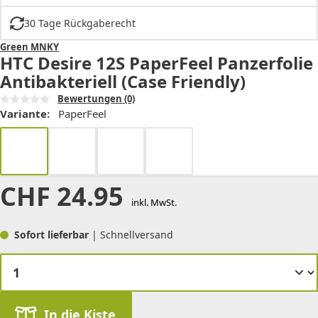
30 Tage Rückgaberecht
Green MNKY
HTC Desire 12S PaperFeel Panzerfolie
Antibakteriell (Case Friendly)
Bewertungen
(0)
Variante:
PaperFeel
CHF
24.95
inkl. MwSt.
Sofort lieferbar
| Schnellversand
In die Kiste