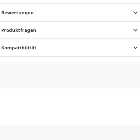
Bewertungen
Produktfragen
Kompatibilität
CHF
0.00
CHF
0.00
CHF
0.00
CHF
0.00
CHF
0.00
CH