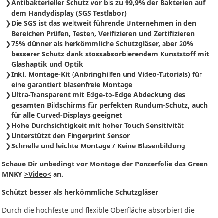
Antibakterieller Schutz vor bis zu 99,9% der Bakterien auf
dem Handydisplay (SGS Testlabor)
Die SGS ist das weltweit führende Unternehmen in den
Bereichen Prüfen, Testen, Verifizieren und Zertifizieren
75% dünner als herkömmliche Schutzgläser, aber 20%
besserer Schutz dank stossabsorbierendem Kunststoff mit
Glashaptik und Optik
Inkl. Montage-Kit (Anbringhilfen und Video-Tutorials) für
eine garantiert blasenfreie Montage
Ultra-Transparent mit Edge-to-Edge Abdeckung des
gesamten Bildschirms für perfekten Rundum-Schutz, auch
für alle Curved-Displays geeignet
Hohe Durchsichtigkeit mit hoher Touch Sensitivität
Unterstützt den Fingerprint Sensor
Schnelle und leichte Montage / Keine Blasenbildung
Schaue Dir unbedingt vor Montage der Panzerfolie das Green
MNKY
>Video<
an.
Schützt besser als herkömmliche Schutzgläser
Durch die hochfeste und flexible Oberfläche absorbiert die