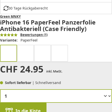
30 Tage Rückgaberecht
Green MNKY
iPhone 16 PaperFeel Panzerfolie
Antibakteriell (Case Friendly)
Bewertungen
(1)
Variante:
PaperFeel
CHF
24.95
inkl. MwSt.
Sofort lieferbar
| Schnellversand
In die Kiste