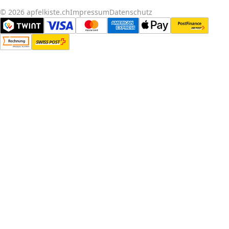
© 2026 apfelkiste.ch
Impressum
Datenschutz