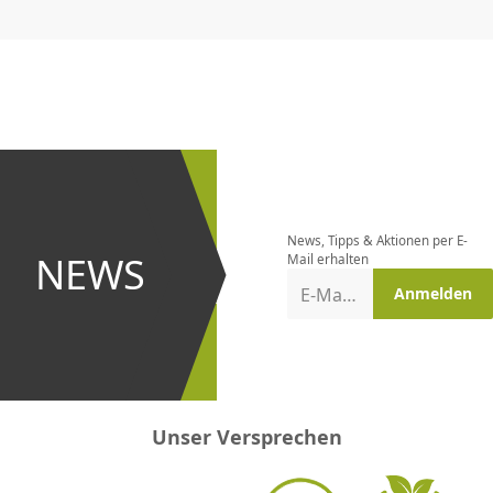
CHF
0.00
CHF
0.00
CHF
0.00
CHF
0.00
CHF
0.00
CH
Newsletter
bestellen
News, Tipps & Aktionen per E-
und bei
NEWS
Mail erhalten
Aktionen
E-Mail-Adresse
Anmelden
erster
sein!
Unser Versprechen