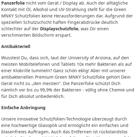
Panzerfolie
nicht vom Gerät / Display ab. Auch der alltägliche
Kontakt mit Öl, Alkohol und UV-Strahlung stellt für die Green
MNKY Schutzfolien keine Herausforderungen dar. Aufgrund der
speziellen Schutzschicht haften Fingerabdrücke deutlich
schlechter auf der
Displayschutzfolie
, was Dir einen
verschmierten Bildschirm erspart.
Antibakteriell
Wusstest Du, dass sich, laut der University of Arizona, auf den
meisten Mobiltelefonen und Tablets 10x mehr Bakterien als auf
einer Klobrille tummeln? Ganz schön eklig! Aber mit unserer
antibakteriellen Premium Green MNKY Schutzfolie gehört Dein
Gerät nicht zu „den meisten“. Die Panzerfolie schützt Dich
nämlich vor bis zu 99,9% der Bakterien - völlig ohne Chemie und
für Dich absolut unbedenklich.
Einfache Anbringung
Unsere innovative Schutzfolien-Technologie überzeugt durch
eine hochwertige Glasoptik und ermöglicht ein einfaches und
blasenfreies Auftragen. Auch das Entfernen ist rückstandslos