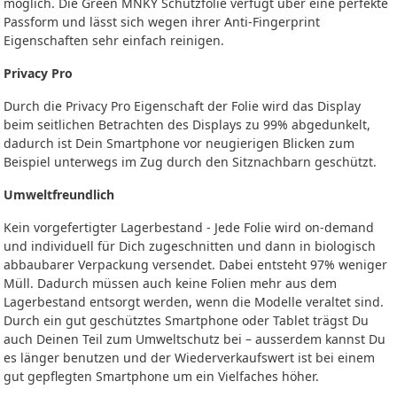
möglich. Die Green MNKY Schutzfolie verfügt über eine perfekte
Passform und lässt sich wegen ihrer Anti-Fingerprint
Eigenschaften sehr einfach reinigen.
Privacy Pro
Durch die Privacy Pro Eigenschaft der Folie wird das Display
beim seitlichen Betrachten des Displays zu 99% abgedunkelt,
dadurch ist Dein Smartphone vor neugierigen Blicken zum
Beispiel unterwegs im Zug durch den Sitznachbarn geschützt.
Umweltfreundlich
Kein vorgefertigter Lagerbestand - Jede Folie wird on-demand
und individuell für Dich zugeschnitten und dann in biologisch
abbaubarer Verpackung versendet. Dabei entsteht 97% weniger
Müll. Dadurch müssen auch keine Folien mehr aus dem
Lagerbestand entsorgt werden, wenn die Modelle veraltet sind.
Durch ein gut geschütztes Smartphone oder Tablet trägst Du
auch Deinen Teil zum Umweltschutz bei – ausserdem kannst Du
es länger benutzen und der Wiederverkaufswert ist bei einem
gut gepflegten Smartphone um ein Vielfaches höher.