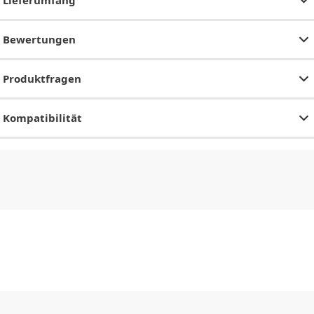
Lieferumfang
Bewertungen
Produktfragen
Kompatibilität
CHF
0.00
CHF
0.00
CHF
0.00
CHF
0.00
CHF
0.00
CH