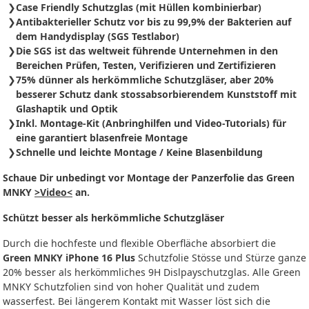
Case Friendly Schutzglas (mit Hüllen kombinierbar)
Antibakterieller Schutz vor bis zu 99,9% der Bakterien auf
dem Handydisplay (SGS Testlabor)
Die SGS ist das weltweit führende Unternehmen in den
Bereichen Prüfen, Testen, Verifizieren und Zertifizieren
75% dünner als herkömmliche Schutzgläser, aber 20%
besserer Schutz dank stossabsorbierendem Kunststoff mit
Glashaptik und Optik
Inkl. Montage-Kit (Anbringhilfen und Video-Tutorials) für
eine garantiert blasenfreie Montage
Schnelle und leichte Montage / Keine Blasenbildung
Schaue Dir unbedingt vor Montage der Panzerfolie das Green
MNKY
>Video<
an.
Schützt besser als herkömmliche Schutzgläser
Durch die hochfeste und flexible Oberfläche absorbiert die
Green MNKY iPhone 16 Plus
Schutzfolie Stösse und Stürze ganze
20% besser als herkömmliches 9H Dislpayschutzglas. Alle Green
MNKY Schutzfolien sind von hoher Qualität und zudem
wasserfest. Bei längerem Kontakt mit Wasser löst sich die