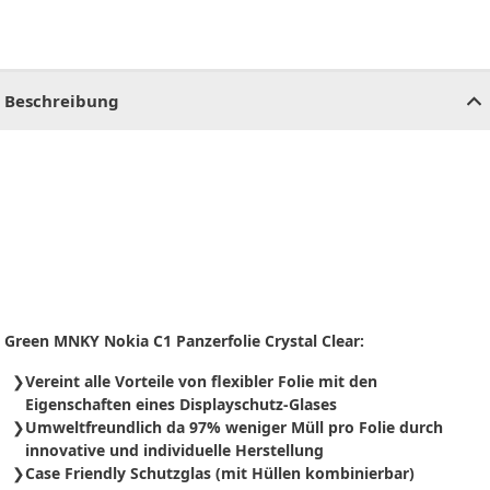
CHF
0.00
CHF
0.00
CHF
0.00
CHF
0.00
CHF
0.00
CH
Beschreibung
Green MNKY Nokia C1 Panzerfolie Crystal Clear:
Vereint alle Vorteile von flexibler Folie mit den
Eigenschaften eines Displayschutz-Glases
Umweltfreundlich da 97% weniger Müll pro Folie durch
innovative und individuelle Herstellung
Case Friendly Schutzglas (mit Hüllen kombinierbar)