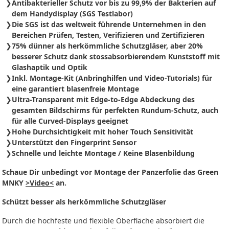
Antibakterieller Schutz vor bis zu 99,9% der Bakterien auf
dem Handydisplay (SGS Testlabor)
Die SGS ist das weltweit führende Unternehmen in den
Bereichen Prüfen, Testen, Verifizieren und Zertifizieren
75% dünner als herkömmliche Schutzgläser, aber 20%
besserer Schutz dank stossabsorbierendem Kunststoff mit
Glashaptik und Optik
Inkl. Montage-Kit (Anbringhilfen und Video-Tutorials) für
eine garantiert blasenfreie Montage
Ultra-Transparent mit Edge-to-Edge Abdeckung des
gesamten Bildschirms für perfekten Rundum-Schutz, auch
für alle Curved-Displays geeignet
Hohe Durchsichtigkeit mit hoher Touch Sensitivität
Unterstützt den Fingerprint Sensor
Schnelle und leichte Montage / Keine Blasenbildung
Schaue Dir unbedingt vor Montage der Panzerfolie das Green
MNKY
>Video<
an.
Schützt besser als herkömmliche Schutzgläser
Durch die hochfeste und flexible Oberfläche absorbiert die