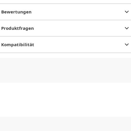
Bewertungen
Produktfragen
Kompatibilität
CHF
0.00
CHF
0.00
CHF
0.00
CHF
0.00
CHF
0.00
CH