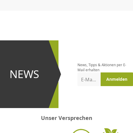
CHF
0.00
CHF
0.00
CHF
0.00
CHF
0.00
CHF
0.00
CH
Newsletter
bestellen
News, Tipps & Aktionen per E-
und bei
NEWS
Mail erhalten
Aktionen
E-Mail-Adresse
Anmelden
erster
sein!
Unser Versprechen