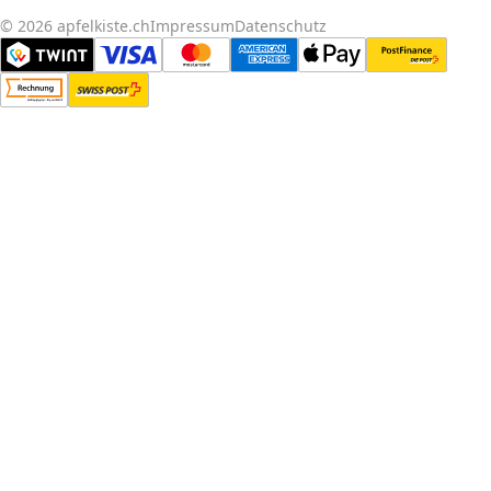
© 2026 apfelkiste.ch
Impressum
Datenschutz