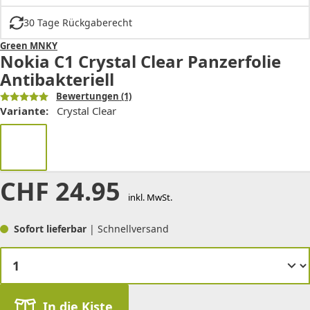
30 Tage Rückgaberecht
Green MNKY
Nokia C1 Crystal Clear Panzerfolie
Antibakteriell
Bewertungen
(1)
Variante:
Crystal Clear
CHF
24.95
inkl. MwSt.
Sofort lieferbar
| Schnellversand
In die Kiste