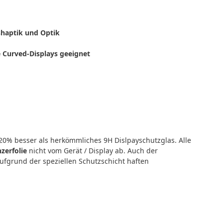
shaptik und Optik
 Curved-Displays geeignet
20% besser als herkömmliches 9H Dislpayschutzglas. Alle
zerfolie
nicht vom Gerät / Display ab. Auch der
Aufgrund der speziellen Schutzschicht haften