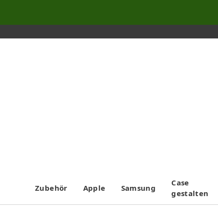
Case
Zubehör
Apple
Samsung
gestalten