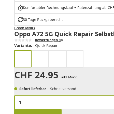
Komfortabler Rechnungskauf + Ratenzahlung ab CHF
30 Tage Rückgaberecht
Green MNKY
Oppo A72 5G Quick Repair Selbsth
Bewertungen
(0)
Variante:
Quick Repair
CHF
24.95
inkl. MwSt.
Sofort lieferbar
| Schnellversand