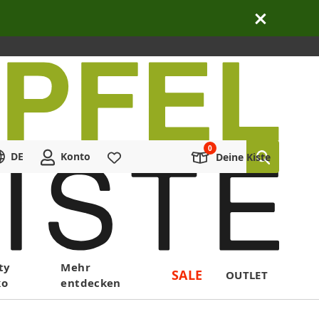
DE
Konto
Merkliste
Deine Kiste
ty
Mehr
SALE
OUTLET
ko
entdecken