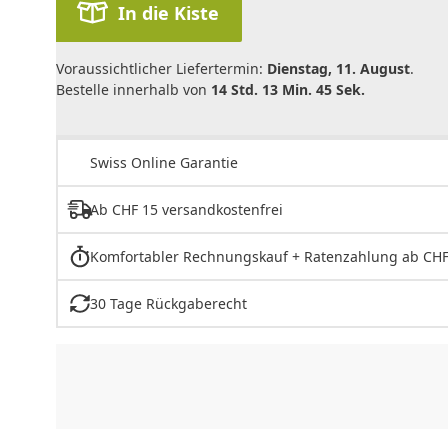
In die Kiste
Voraussichtlicher Liefertermin:
Dienstag, 11. August
.
Bestelle innerhalb von
14 Std. 13 Min. 45 Sek.
Swiss Online Garantie
Ab CHF 15 versandkostenfrei
Komfortabler Rechnungskauf + Ratenzahlung ab CHF
30 Tage Rückgaberecht