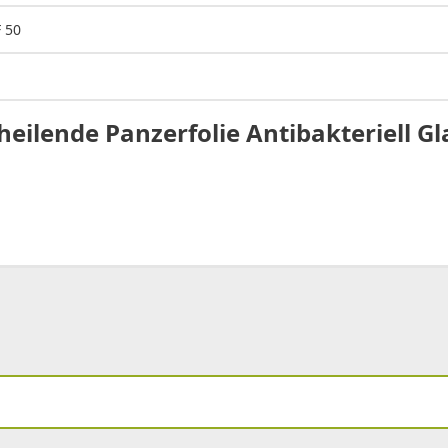
 50
eilende Panzerfolie Antibakteriell Gl