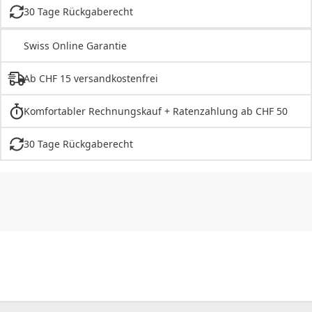
30 Tage Rückgaberecht
Swiss Online Garantie
Ab CHF 15 versandkostenfrei
Komfortabler Rechnungskauf + Ratenzahlung ab CHF 50
30 Tage Rückgaberecht
CHF
0.00
CHF
0.00
CHF
0.00
CHF
0.00
CHF
0.00
CH