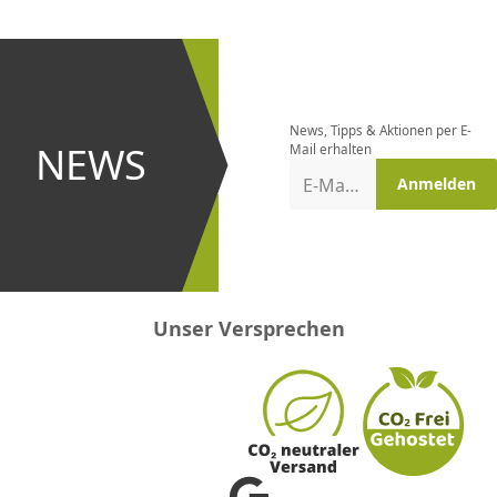
CHF
0.00
CHF
0.00
CHF
0.00
CHF
0.00
CHF
0.00
CH
Newsletter
bestellen
News, Tipps & Aktionen per E-
und bei
NEWS
Mail erhalten
Aktionen
E-Mail-Adresse
Anmelden
erster
sein!
Unser Versprechen