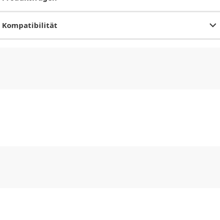
Kompatibilität
CHF
0.00
CHF
0.00
CHF
0.00
CHF
0.00
CHF
0.00
CH