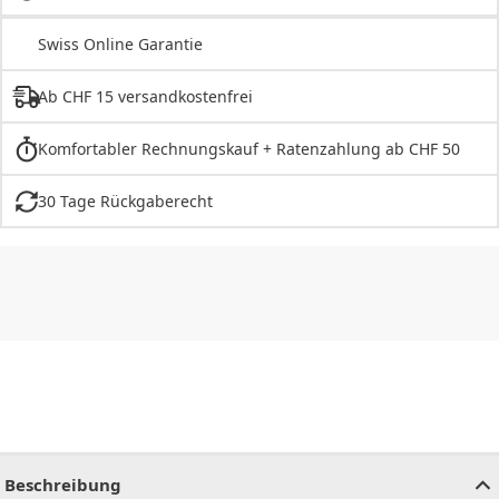
Swiss Online Garantie
Ab CHF 15 versandkostenfrei
Komfortabler Rechnungskauf + Ratenzahlung ab CHF 50
30 Tage Rückgaberecht
CHF
0.00
CHF
0.00
CHF
0.00
CHF
0.00
CHF
0.00
CH
Beschreibung