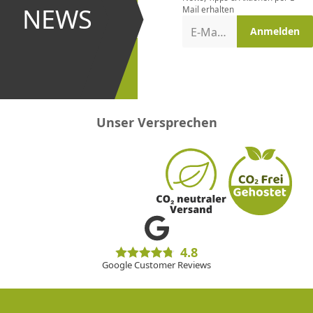
und bei
NEWS
Mail erhalten
Aktionen
E-Mail-Adresse
Anmelden
erster
sein!
Unser Versprechen
4.8
Google Customer Reviews