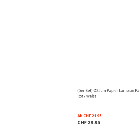
(5er Set) Ø25cm Papier Lampion Par
Rot / Weiss
Ab
CHF
21.95
CHF
29.95