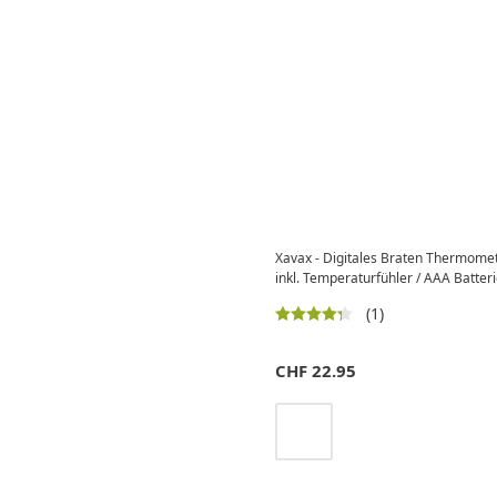
Xavax - Digitales Braten Thermomet
inkl. Temperaturfühler / AAA Batteri
(1)
CHF
22.95