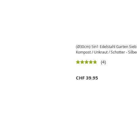
(Ø30cm) 5in1 Edelstahl Garten Sieb 
Kompost / Unkraut / Schotter - Silbe
(4)
CHF
39.95