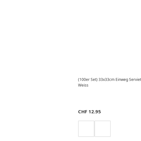
(100er Set) 33x33cm Einweg Serviett
Weiss
CHF
12.95