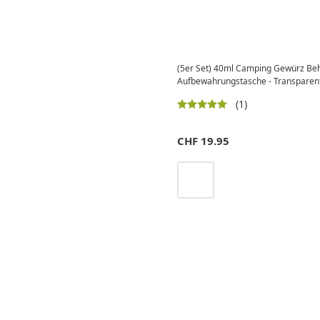
(5er Set) 40ml Camping Gewürz Beh
Aufbewahrungstasche - Transparen
(1)
CHF
19.95