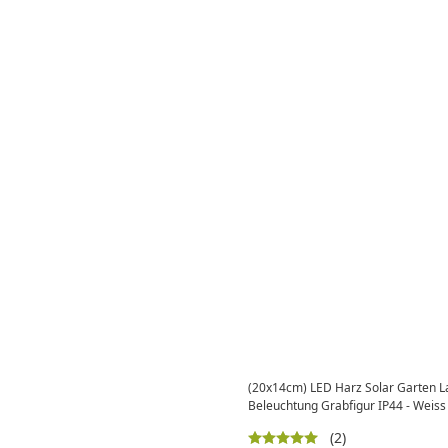
(20x14cm) LED Harz Solar Garten L
Beleuchtung Grabfigur IP44 - Weiss
(2)