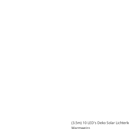
(3.5m) 10 LED's Deko Solar Lichterk
Warmweiss