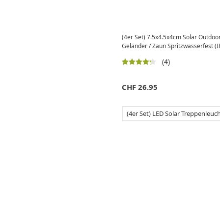
(4er Set) 7.5x4.5x4cm Solar Outdoo
Geländer / Zaun Spritzwasserfest (I
(4)
CHF
26.95
(4er Set) LED Solar Treppenleuc