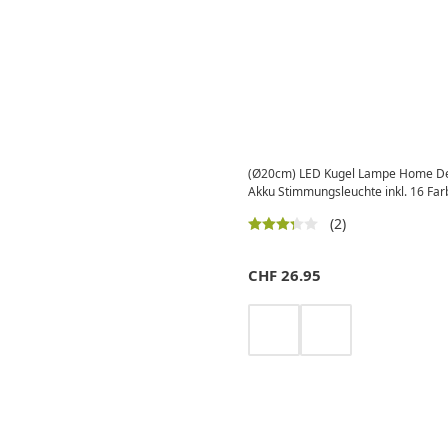
(Ø20cm) LED Kugel Lampe Home Dek
Akku Stimmungsleuchte inkl. 16 Far
(2)
CHF
26.95