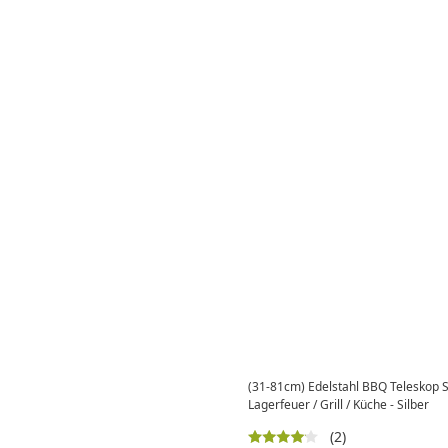
(31-81cm) Edelstahl BBQ Teleskop S
Lagerfeuer / Grill / Küche - Silber
(2)