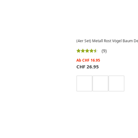
(4er Set) Metall Rost Vögel Baum D
(9)
Ab
CHF
16.95
CHF
26.95