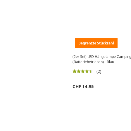
Begrenzte Stückzahl
(2er Set) LED Hängelampe Camping
(Batteriebetrieben) - Blau
(2)
CHF
14.95