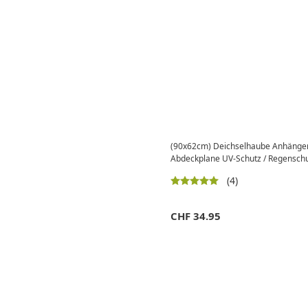
(90x62cm) Deichselhaube Anhänge
Abdeckplane UV-Schutz / Regenschut
(4)
CHF
34.95