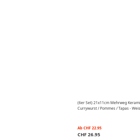
(6er Set) 21x11cm Mehrweg Keramik
Currywurst / Pommes / Tapas - Wei
Ab
CHF
22.95
CHF
26.95