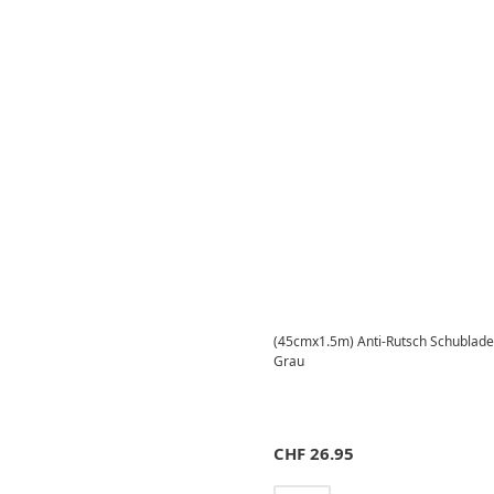
(45cmx1.5m) Anti-Rutsch Schubladen
Grau
CHF
26.95