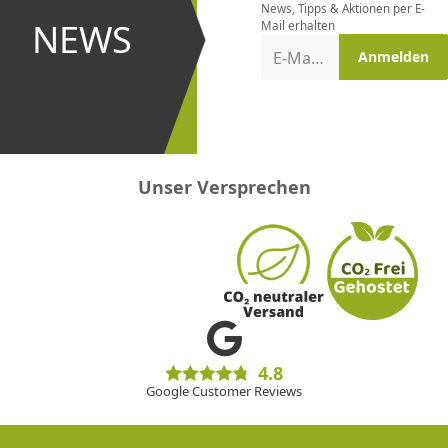
News, Tipps & Aktionen per E-
und bei
NEWS
Mail erhalten
Aktionen
E-Mail-Adresse
Anmelden
erster
sein!
Unser Versprechen
4.8
Google Customer Reviews