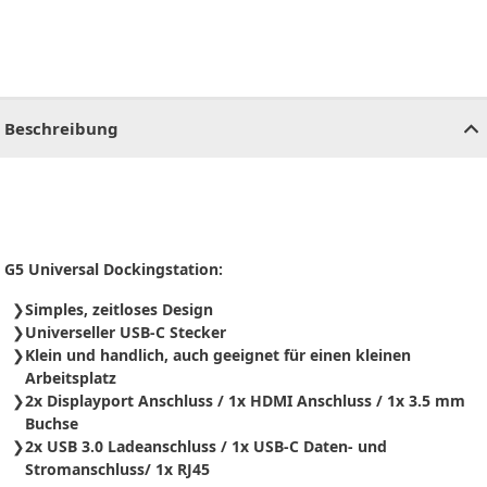
CHF
0.00
CHF
0.00
CHF
0.00
CHF
0.00
CHF
0.00
CH
Beschreibung
G5 Universal Dockingstation:
Simples, zeitloses Design
Universeller USB-C Stecker
Klein und handlich, auch geeignet für einen kleinen
Arbeitsplatz
2x Displayport Anschluss / 1x HDMI Anschluss / 1x 3.5 mm
Buchse
2x USB 3.0 Ladeanschluss / 1x USB-C Daten- und
Stromanschluss/ 1x RJ45