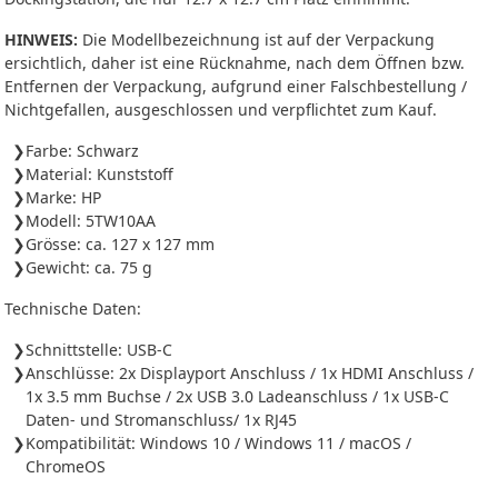
HINWEIS:
Die Modellbezeichnung ist auf der Verpackung
ersichtlich, daher ist eine Rücknahme, nach dem Öffnen bzw.
Entfernen der Verpackung, aufgrund einer Falschbestellung /
Nichtgefallen, ausgeschlossen und verpflichtet zum Kauf.
Farbe: Schwarz
Material: Kunststoff
Marke: HP
Modell: 5TW10AA
Grösse: ca. 127 x 127 mm
Gewicht: ca. 75 g
Technische Daten:
Schnittstelle: USB-C
Anschlüsse: 2x Displayport Anschluss / 1x HDMI Anschluss /
1x 3.5 mm Buchse / 2x USB 3.0 Ladeanschluss / 1x USB-C
Daten- und Stromanschluss/ 1x RJ45
Kompatibilität: Windows 10 / Windows 11 / macOS /
ChromeOS