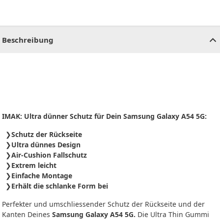
CHF
0.00
CHF
0.00
CHF
0.00
CHF
0.00
CHF
0.00
CH
Beschreibung
IMAK: Ultra dünner Schutz für Dein Samsung Galaxy A54 5G:
Schutz der Rückseite
Ultra dünnes Design
Air-Cushion Fallschutz
Extrem leicht
Einfache Montage
Erhält die schlanke Form bei
Perfekter und umschliessender Schutz der Rückseite und der
Kanten Deines
Samsung Galaxy A54 5G.
Die Ultra Thin Gummi