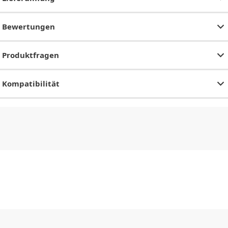
Bewertungen
Produktfragen
Kompatibilität
CHF
0.00
CHF
0.00
CHF
0.00
CHF
0.00
CHF
0.00
CH