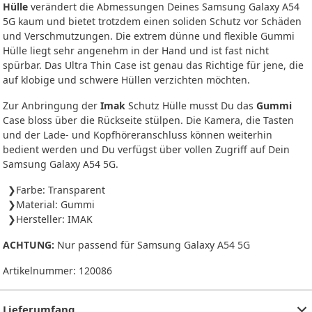
Hülle
verändert die Abmessungen Deines Samsung Galaxy A54
5G kaum und bietet trotzdem einen soliden Schutz vor Schäden
und Verschmutzungen. Die extrem dünne und flexible Gummi
Hülle liegt sehr angenehm in der Hand und ist fast nicht
spürbar. Das Ultra Thin Case ist genau das Richtige für jene, die
auf klobige und schwere Hüllen verzichten möchten.
Zur Anbringung der
Imak
Schutz Hülle musst Du das
Gummi
Case bloss über die Rückseite stülpen. Die Kamera, die Tasten
und der Lade- und Kopfhöreranschluss können weiterhin
bedient werden und Du verfügst über vollen Zugriff auf Dein
Samsung Galaxy A54 5G.
Farbe: Transparent
Material: Gummi
Hersteller: IMAK
ACHTUNG:
Nur passend für Samsung Galaxy A54 5G
Artikelnummer:
120086
Lieferumfang