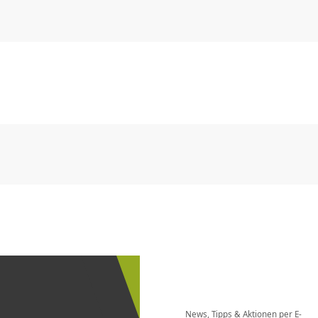
CHF
0.00
CHF
0.00
CHF
0.00
CHF
0.00
CHF
0.00
CH
CHF
0.00
CHF
0.00
CHF
0.00
CHF
0.00
CHF
0.00
CH
Newsletter
bestellen
News, Tipps & Aktionen per E-