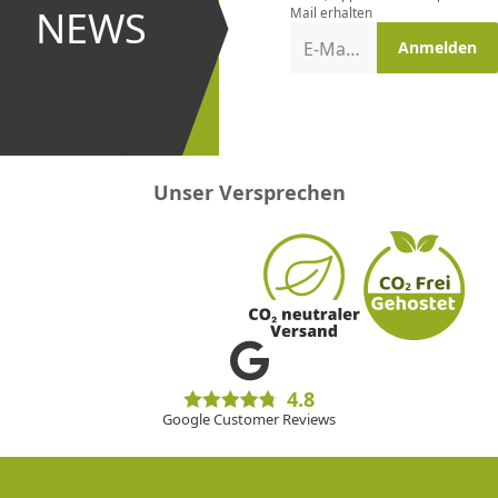
und bei
NEWS
Mail erhalten
Aktionen
E-Mail-Adresse
Anmelden
erster
sein!
Unser Versprechen
4.8
Google Customer Reviews