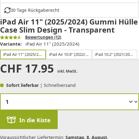
30 Tage Rückgaberecht
iPad Air 11" (2025/2024) Gummi Hülle
Case Slim Design - Transparent
Bewertungen
(12)
Variante:
iPad Air 11" (2025/2024)
iPad Air 11" (2025/2024)
iPad Air 10.9" (2022/2020) / Pro 11" (2018)
iPad 10.2" (2021/2020/2019) / iPad Air 10.5" (2019)
CHF
17.95
inkl. MwSt.
Sofort lieferbar
| Schnellversand
In die Kiste
Voraussichtlicher Liefertermin:
Samstag, 8. August
.