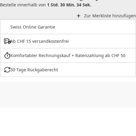
Bestelle innerhalb von
1 Std. 30 Min. 34 Sek.
Zur Merkliste hinzufügen
Swiss Online Garantie
Ab CHF 15 versandkostenfrei
Komfortabler Rechnungskauf + Ratenzahlung ab CHF 50
30 Tage Rückgaberecht
CHF
0.00
CHF
0.00
CHF
0.00
CHF
0.00
CHF
0.00
CH