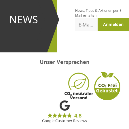
bestellen
News, Tipps & Aktionen per E-
und bei
NEWS
Mail erhalten
Aktionen
E-Mail-Adresse
Anmelden
erster
sein!
Unser Versprechen
4.8
Google Customer Reviews