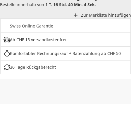
Bestelle innerhalb von
1 T. 16 Std. 40 Min. 4 Sek.
Zur Merkliste hinzufügen
Swiss Online Garantie
Ab CHF 15 versandkostenfrei
Komfortabler Rechnungskauf + Ratenzahlung ab CHF 50
30 Tage Rückgaberecht
CHF
0.00
CHF
0.00
CHF
0.00
CHF
0.00
CHF
0.00
CH