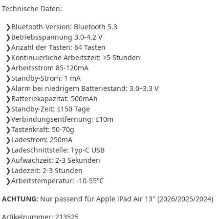
Technische Daten:
Bluetooth-Version: Bluetooth 5.3
Betriebsspannung 3.0-4.2 V
Anzahl der Tasten: 64 Tasten
Kontinuierliche Arbeitszeit: ≥5 Stunden
Arbeitsstrom 85-120mA
Standby-Strom: 1 mA
Alarm bei niedrigem Batteriestand: 3.0–3.3 V
Batteriekapazität: 500mAh
Standby-Zeit: ≤150 Tage
Verbindungsentfernung: ≤10m
Tastenkraft: 50-70g
Ladestrom: 250mA
Ladeschnittstelle: Typ-C USB
Aufwachzeit: 2-3 Sekunden
Ladezeit: 2-3 Stunden
Arbeitstemperatur: -10-55℃
ACHTUNG:
Nur passend für Apple iPad Air 13" (2026/2025/2024)
Artikelnummer:
213525