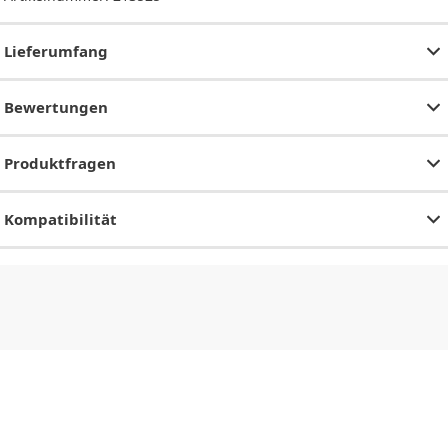
Lieferumfang
Bewertungen
Produktfragen
Kompatibilität
CHF
0.00
CHF
0.00
CHF
0.00
CHF
0.00
CHF
0.00
CH