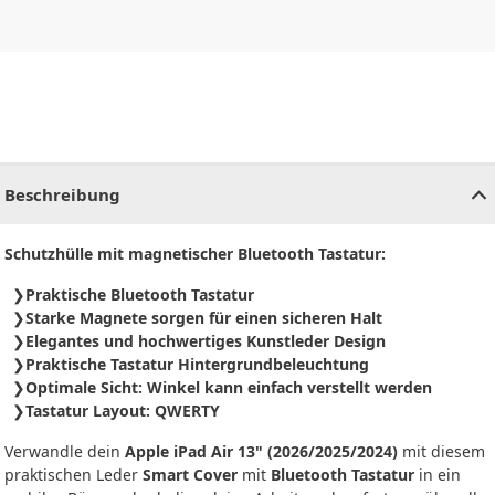
CHF
0.00
CHF
0.00
CHF
0.00
CHF
0.00
CHF
0.00
CH
Beschreibung
Schutzhülle mit magnetischer Bluetooth Tastatur:
Praktische Bluetooth Tastatur
Starke Magnete sorgen für einen sicheren Halt
Elegantes und hochwertiges Kunstleder Design
Praktische Tastatur Hintergrundbeleuchtung
Optimale Sicht: Winkel kann einfach verstellt werden
Tastatur Layout: QWERTY
Verwandle dein
Apple iPad Air 13" (2026/2025/2024)
mit diesem
praktischen Leder
Smart Cover
mit
Bluetooth Tastatur
in ein