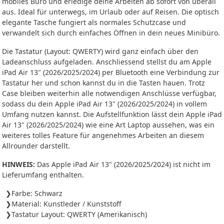
mobiles Büro und erledige deine Arbeiten ab sofort von überall
aus. Ideal für unterwegs, im Urlaub oder auf Reisen. Die optisch
elegante Tasche fungiert als normales Schutzcase und
verwandelt sich durch einfaches Öffnen in dein neues Minibüro.
Die Tastatur (Layout: QWERTY) wird ganz einfach über den
Ladeanschluss aufgeladen. Anschliessend stellst du am Apple
iPad Air 13" (2026/2025/2024) per Bluetooth eine Verbindung zur
Tastatur her und schon kannst du in die Tasten hauen. Trotz
Case bleiben weiterhin alle notwendigen Anschlüsse verfügbar,
sodass du dein Apple iPad Air 13" (2026/2025/2024) in vollem
Umfang nutzen kannst. Die Aufstellfunktion lässt dein Apple iPad
Air 13" (2026/2025/2024) wie eine Art Laptop aussehen, was ein
weiteres tolles Feature für angenehmes Arbeiten an diesem
Allrounder darstellt.
HINWEIS:
Das Apple iPad Air 13" (2026/2025/2024) ist nicht im
Lieferumfang enthalten.
Farbe: Schwarz
Material: Kunstleder / Kunststoff
Tastatur Layout: QWERTY (Amerikanisch)