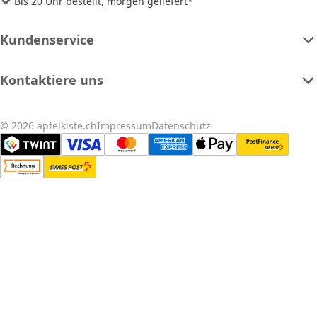
Bis 20 Uhr bestellt, morgen geliefert*
Kundenservice
Kontaktiere uns
© 2026 apfelkiste.ch
Impressum
Datenschutz