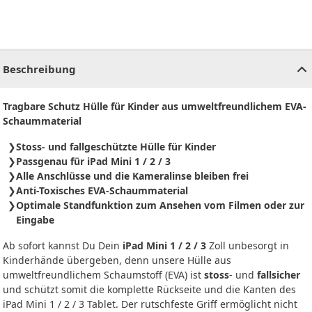
CHF
0.00
CHF
0.00
CHF
0.00
CHF
0.00
CHF
0.00
CH
Beschreibung
Tragbare Schutz Hülle für Kinder aus umweltfreundlichem EVA-
Schaummaterial
Stoss- und fallgeschützte Hülle für Kinder
Passgenau für iPad Mini 1 / 2 / 3
Alle Anschlüsse und die Kameralinse bleiben frei
Anti-Toxisches EVA-Schaummaterial
Optimale Standfunktion zum Ansehen vom Filmen oder zur
Eingabe
Ab sofort kannst Du Dein
iPad Mini 1 / 2 / 3
Zoll unbesorgt in
Kinderhände übergeben, denn unsere Hülle aus
umweltfreundlichem Schaumstoff (EVA) ist
stoss
- und
fallsicher
und schützt somit die komplette Rückseite und die Kanten des
iPad Mini 1 / 2 / 3 Tablet. Der rutschfeste Griff ermöglicht nicht