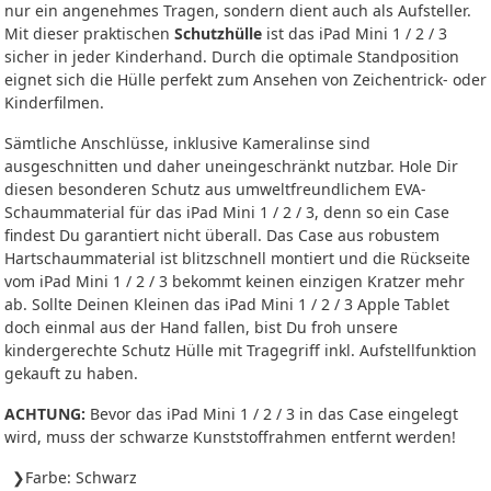
nur ein angenehmes Tragen, sondern dient auch als Aufsteller.
Mit dieser praktischen
Schutzhülle
ist das iPad Mini 1 / 2 / 3
sicher in jeder Kinderhand. Durch die optimale Standposition
eignet sich die Hülle perfekt zum Ansehen von Zeichentrick- oder
Kinderfilmen.
Sämtliche Anschlüsse, inklusive Kameralinse sind
ausgeschnitten und daher uneingeschränkt nutzbar. Hole Dir
diesen besonderen Schutz aus umweltfreundlichem EVA-
Schaummaterial für das iPad Mini 1 / 2 / 3, denn so ein Case
findest Du garantiert nicht überall. Das Case aus robustem
Hartschaummaterial ist blitzschnell montiert und die Rückseite
vom iPad Mini 1 / 2 / 3 bekommt keinen einzigen Kratzer mehr
ab. Sollte Deinen Kleinen das iPad Mini 1 / 2 / 3 Apple Tablet
doch einmal aus der Hand fallen, bist Du froh unsere
kindergerechte Schutz Hülle mit Tragegriff inkl. Aufstellfunktion
gekauft zu haben.
ACHTUNG:
Bevor das iPad Mini 1 / 2 / 3 in das Case eingelegt
wird, muss der schwarze Kunststoffrahmen entfernt werden!
Farbe: Schwarz