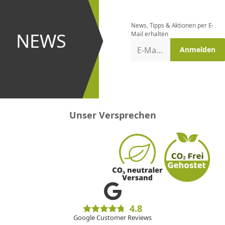
bestellen
News, Tipps & Aktionen per E-
und bei
NEWS
Mail erhalten
Aktionen
E-Mail-Adresse
Anmelden
erster
sein!
Unser Versprechen
4.8
Google Customer Reviews