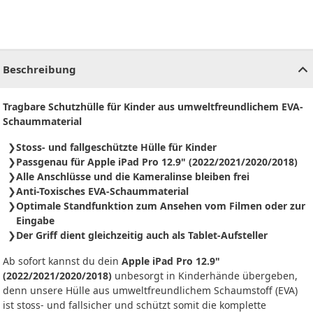
CHF
0.00
CHF
0.00
CHF
0.00
CHF
0.00
CHF
0.00
CH
Beschreibung
Tragbare Schutzhülle für Kinder aus umweltfreundlichem EVA-
Schaummaterial
Stoss- und fallgeschützte Hülle für Kinder
Passgenau für Apple iPad Pro 12.9" (2022/2021/2020/2018)
Alle Anschlüsse und die Kameralinse bleiben frei
Anti-Toxisches EVA-Schaummaterial
Optimale Standfunktion zum Ansehen vom Filmen oder zur
Eingabe
Der Griff dient gleichzeitig auch als Tablet-Aufsteller
Ab sofort kannst du dein
Apple iPad Pro 12.9"
(2022/2021/2020/2018)
unbesorgt in Kinderhände übergeben,
denn unsere Hülle aus umweltfreundlichem Schaumstoff (EVA)
ist stoss- und fallsicher und schützt somit die komplette