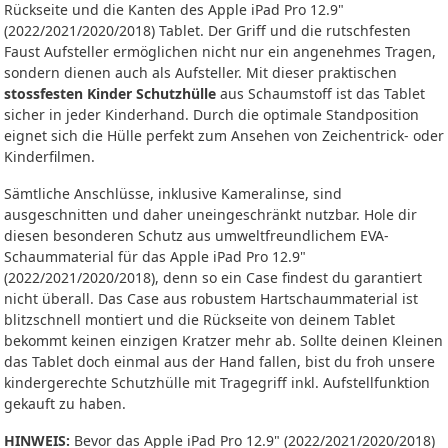
Rückseite und die Kanten des Apple iPad Pro 12.9"
(2022/2021/2020/2018) Tablet. Der Griff und die rutschfesten
Faust Aufsteller ermöglichen nicht nur ein angenehmes Tragen,
sondern dienen auch als Aufsteller. Mit dieser praktischen
stossfesten Kinder Schutzhülle
aus Schaumstoff ist das Tablet
sicher in jeder Kinderhand. Durch die optimale Standposition
eignet sich die Hülle perfekt zum Ansehen von Zeichentrick- oder
Kinderfilmen.
Sämtliche Anschlüsse, inklusive Kameralinse, sind
ausgeschnitten und daher uneingeschränkt nutzbar. Hole dir
diesen besonderen Schutz aus umweltfreundlichem EVA-
Schaummaterial für das Apple iPad Pro 12.9"
(2022/2021/2020/2018), denn so ein Case findest du garantiert
nicht überall. Das Case aus robustem Hartschaummaterial ist
blitzschnell montiert und die Rückseite von deinem Tablet
bekommt keinen einzigen Kratzer mehr ab. Sollte deinen Kleinen
das Tablet doch einmal aus der Hand fallen, bist du froh unsere
kindergerechte Schutzhülle mit Tragegriff inkl. Aufstellfunktion
gekauft zu haben.
HINWEIS:
Bevor das Apple iPad Pro 12.9" (2022/2021/2020/2018)