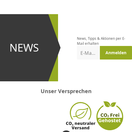
CHF
0.00
CHF
0.00
CHF
0.00
CHF
0.00
CHF
0.00
CH
Newsletter
bestellen
News, Tipps & Aktionen per E-
und bei
NEWS
Mail erhalten
Aktionen
E-Mail-Adresse
Anmelden
erster
sein!
Unser Versprechen