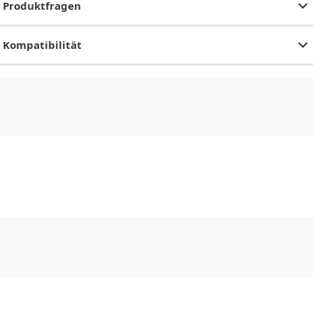
Produktfragen
Kompatibilität
CHF
0.00
CHF
0.00
CHF
0.00
CHF
0.00
CHF
0.00
CH