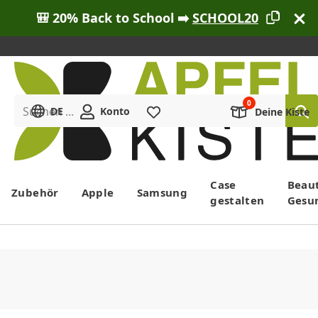
🎒 20% Back to School ➡️
SCHOOL20
Suchen ...
DE
Konto
Merkliste
Deine Kiste
Menü
Case
Beau
Zubehör
Apple
Samsung
gestalten
Gesu