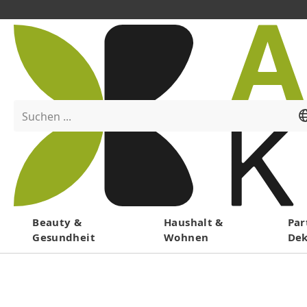
Suchen ...
Menü
Beauty &
Haushalt &
Par
Gesundheit
Wohnen
De