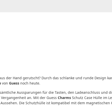
aus der Hand gerutscht? Durch das schlanke und runde Design kann
e
von
Guess
noch heute.
sämtliche Aussparungen für die Tasten, den Ladeanschluss und di
 Vergangenheit an. Mit der Guess
Charms
Schutz Case Hülle im Le
es Aussehen. Die Schutzhülle ist kompatibel mit dem magnetischen