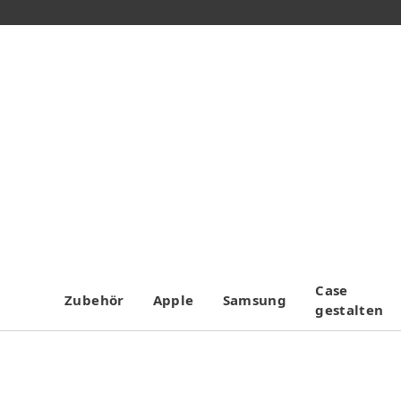
Case
Zubehör
Apple
Samsung
gestalten