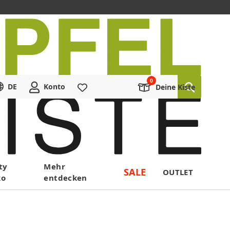
DE
Konto
Merkliste
Deine Kiste
ty
Mehr
SALE
OUTLET
ko
entdecken