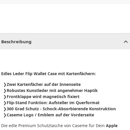
CHF
0.00
CHF
0.00
CHF
0.00
CHF
0.00
CHF
0.00
CH
Beschreibung
Edles Leder Flip Wallet Case mit Kartenfächern:
Zwei Kartenfächer auf der Innenseite
Robustes Kunstleder mit angenehmer Haptik
Frontklappe wird magnetisch fixiert
Flip-Stand Funktion: Aufsteller im Querformat
360 Grad Schutz - Schock-Absorbierende Konstruktion
Caseme Logo / Emblem auf der Vorderseite
Die edle Premium Schutztasche von Caseme für Dein
Apple