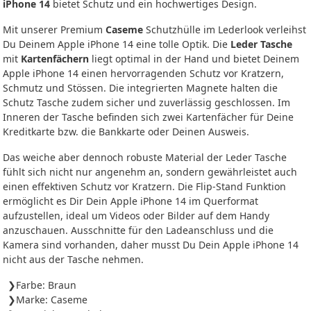
iPhone 14
bietet Schutz und ein hochwertiges Design.
Mit unserer Premium
Caseme
Schutzhülle im Lederlook verleihst
Du Deinem Apple iPhone 14 eine tolle Optik. Die
Leder Tasche
mit
Kartenfächern
liegt optimal in der Hand und bietet Deinem
Apple iPhone 14 einen hervorragenden Schutz vor Kratzern,
Schmutz und Stössen. Die integrierten Magnete halten die
Schutz Tasche zudem sicher und zuverlässig geschlossen. Im
Inneren der Tasche befinden sich zwei Kartenfächer für Deine
Kreditkarte bzw. die Bankkarte oder Deinen Ausweis.
Das weiche aber dennoch robuste Material der Leder Tasche
fühlt sich nicht nur angenehm an, sondern gewährleistet auch
einen effektiven Schutz vor Kratzern. Die Flip-Stand Funktion
ermöglicht es Dir Dein Apple iPhone 14 im Querformat
aufzustellen, ideal um Videos oder Bilder auf dem Handy
anzuschauen. Ausschnitte für den Ladeanschluss und die
Kamera sind vorhanden, daher musst Du Dein Apple iPhone 14
nicht aus der Tasche nehmen.
Farbe: Braun
Marke: Caseme