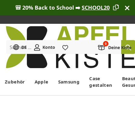
🎒 20% Back to School ➡️
SCHOOL20
Suchen ...
DE
Konto
Merkliste
Deine Kiste
Menü
Case
Beau
Zubehör
Apple
Samsung
gestalten
Gesu