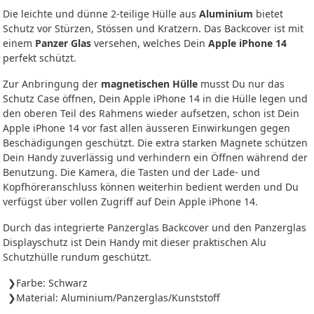
Die leichte und dünne 2-teilige Hülle aus
Aluminium
bietet
Schutz vor Stürzen, Stössen und Kratzern. Das Backcover ist mit
einem
Panzer Glas
versehen, welches Dein
Apple iPhone 14
perfekt schützt.
Zur Anbringung der
magnetischen Hülle
musst Du nur das
Schutz Case öffnen, Dein Apple iPhone 14 in die Hülle legen und
den oberen Teil des Rahmens wieder aufsetzen, schon ist Dein
Apple iPhone 14 vor fast allen äusseren Einwirkungen gegen
Beschädigungen geschützt. Die extra starken Magnete schützen
Dein Handy zuverlässig und verhindern ein Öffnen während der
Benutzung. Die Kamera, die Tasten und der Lade- und
Kopfhöreranschluss können weiterhin bedient werden und Du
verfügst über vollen Zugriff auf Dein Apple iPhone 14.
Durch das integrierte Panzerglas Backcover und den Panzerglas
Displayschutz ist Dein Handy mit dieser praktischen Alu
Schutzhülle rundum geschützt.
Farbe: Schwarz
Material: Aluminium/Panzerglas/Kunststoff