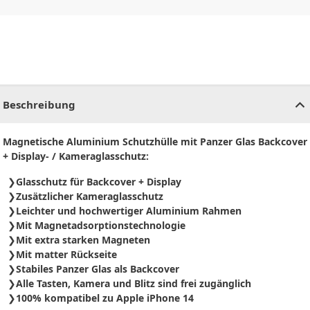
CHF
0.00
CHF
0.00
CHF
0.00
CHF
0.00
CHF
0.00
CH
Beschreibung
Magnetische Aluminium Schutzhülle mit Panzer Glas Backcover
+ Display- / Kameraglasschutz:
Glasschutz für Backcover + Display
Zusätzlicher Kameraglasschutz
Leichter und hochwertiger Aluminium Rahmen
Mit Magnetadsorptionstechnologie
Mit extra starken Magneten
Mit matter Rückseite
Stabiles Panzer Glas als Backcover
Alle Tasten, Kamera und Blitz sind frei zugänglich
100% kompatibel zu Apple iPhone 14