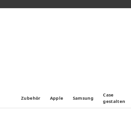
Case
Zubehör
Apple
Samsung
gestalten