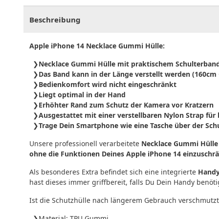
Beschreibung
Apple iPhone 14 Necklace Gummi Hülle:
Necklace Gummi Hülle mit praktischem Schulterban
Das Band kann in der Länge verstellt werden (160cm
Bedienkomfort wird nicht eingeschränkt
Liegt optimal in der Hand
Erhöhter Rand zum Schutz der Kamera vor Kratzern
Ausgestattet mit einer verstellbaren Nylon Strap 
Trage Dein Smartphone wie eine Tasche über der Sch
Unsere professionell verarbeitete
Necklace Gummi Hülle
ohne die Funktionen Deines Apple iPhone 14 einzuschr
Als besonderes Extra befindet sich eine integrierte
Handy
hast dieses immer griffbereit, falls Du Dein Handy benöti
Ist die Schutzhülle nach längerem Gebrauch verschmutzt
Material: TPU Gummi