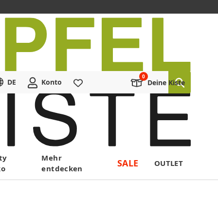
DE
Konto
Merkliste
Deine Kiste
ty
Mehr
SALE
OUTLET
ko
entdecken