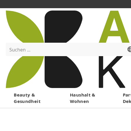
Suchen ...
Menü
Beauty &
Haushalt &
Par
Gesundheit
Wohnen
De