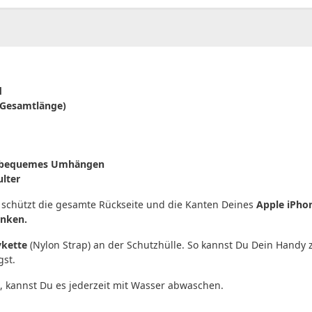
d
 Gesamtlänge)
für bequemes Umhängen
ulter
schützt die gesamte Rückseite und die Kanten Deines
Apple iPhon
änken.
kette
(Nylon Strap) an der Schutzhülle. So kannst Du Dein Handy 
gst.
, kannst Du es jederzeit mit Wasser abwaschen.