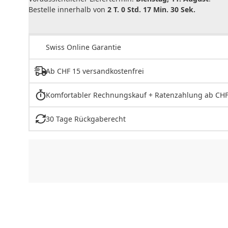
Bestelle innerhalb von
2 T. 0 Std. 17 Min. 30 Sek.
Swiss Online Garantie
Ab CHF 15 versandkostenfrei
Komfortabler Rechnungskauf + Ratenzahlung ab CHF
30 Tage Rückgaberecht
CHF
0.00
CHF
0.00
CHF
0.00
CHF
0.00
CHF
0.