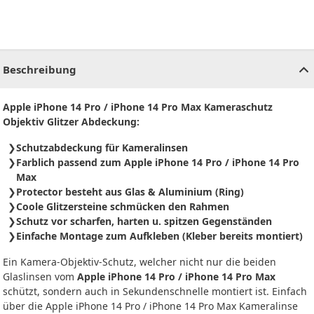
CHF
0.00
CHF
0.00
CHF
0.00
CHF
0.00
CHF
0.00
CH
Beschreibung
Apple iPhone 14 Pro / iPhone 14 Pro Max Kameraschutz
Objektiv Glitzer Abdeckung:
Schutzabdeckung für Kameralinsen
Farblich passend zum Apple iPhone 14 Pro / iPhone 14 Pro
Max
Protector besteht aus Glas & Aluminium (Ring)
Coole Glitzersteine schmücken den Rahmen
Schutz vor scharfen, harten u. spitzen Gegenständen
Einfache Montage zum Aufkleben (Kleber bereits montiert)
Ein Kamera-Objektiv-Schutz, welcher nicht nur die beiden
Glaslinsen vom
Apple iPhone 14 Pro / iPhone 14 Pro Max
schützt, sondern auch in Sekundenschnelle montiert ist. Einfach
über die Apple iPhone 14 Pro / iPhone 14 Pro Max Kameralinse