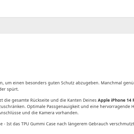
00
CHF
0.00
in, um einen besonders guten Schutz abzugeben. Manchmal genügt
der spürt.
zt die gesamte Rückseite und die Kanten Deines
Apple iPhone 14 
nzuschränken. Optimale Passgenauigkeit und eine hervorragende
, Anschlüsse und die Kamera vorhanden.
ce - Ist das TPU Gummi Case nach längerem Gebrauch verschmutzt