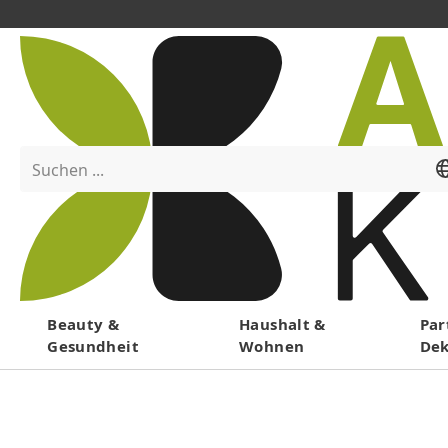
Suchen ...
Menü
Beauty &
Haushalt &
Par
Gesundheit
Wohnen
De