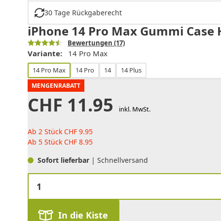
30 Tage Rückgaberecht
iPhone 14 Pro Max Gummi Case H
Bewertungen
(17)
Variante:
14 Pro Max
14 Pro Max
14 Pro
14
14 Plus
MENGENRABATT
CHF
11.95
inkl. MwSt.
Ab 2 Stück
CHF
9.95
Ab 5 Stück
CHF
8.95
Sofort lieferbar
| Schnellversand
In die Kiste