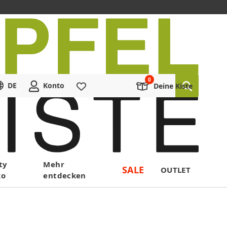
DE
Konto
Merkliste
Deine Kiste
ty
Mehr
SALE
OUTLET
ko
entdecken