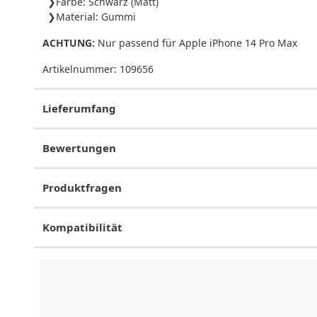
Farbe: Schwarz (Matt)
Material: Gummi
ACHTUNG:
Nur passend für Apple iPhone 14 Pro Max
Artikelnummer:
109656
Lieferumfang
Bewertungen
Produktfragen
Kompatibilität