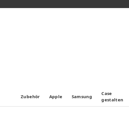
Case
Zubehör
Apple
Samsung
gestalten