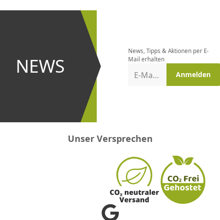
CHF
0.00
CHF
0.00
CHF
0.00
CHF
0.00
CHF
0.00
CH
Newsletter
bestellen
News, Tipps & Aktionen per E-
und bei
NEWS
Mail erhalten
Aktionen
E-Mail-Adresse
Anmelden
erster
sein!
Unser Versprechen