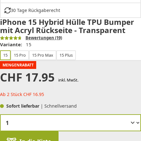
30 Tage Rückgaberecht
iPhone 15 Hybrid Hülle TPU Bumper
mit Acryl Rückseite - Transparent
Bewertungen
(19)
Variante:
15
15
15 Pro
15 Pro Max
15 Plus
MENGENRABATT
CHF
17.95
inkl. MwSt.
Ab 2 Stück
CHF
16.95
Sofort lieferbar
| Schnellversand