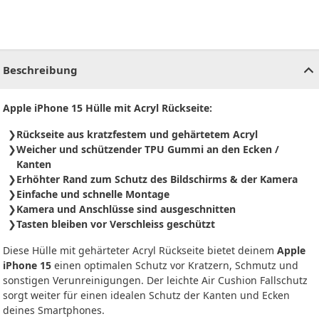
CHF
0.00
CHF
0.00
CHF
0.00
CHF
0.00
CHF
0.00
CH
Beschreibung
Apple iPhone 15 Hülle mit Acryl Rückseite:
Rückseite aus kratzfestem und gehärtetem Acryl
Weicher und schützender TPU Gummi an den Ecken /
Kanten
Erhöhter Rand zum Schutz des Bildschirms & der Kamera
Einfache und schnelle Montage
Kamera und Anschlüsse sind ausgeschnitten
Tasten bleiben vor Verschleiss geschützt
Diese Hülle mit gehärteter Acryl Rückseite bietet deinem
Apple
iPhone 15
einen optimalen Schutz vor Kratzern, Schmutz und
sonstigen Verunreinigungen. Der leichte Air Cushion Fallschutz
sorgt weiter für einen idealen Schutz der Kanten und Ecken
deines Smartphones.