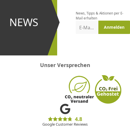
bestellen
News, Tipps & Aktionen per E-
und bei
NEWS
Mail erhalten
Aktionen
E-Mail-Adresse
Anmelden
erster
sein!
Unser Versprechen
4.8
Google Customer Reviews