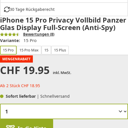
30 Tage Rückgaberecht
iPhone 15 Pro Privacy Vollbild Panzer
Glas Display Full-Screen (Anti-Spy)
Bewertungen
(8)
Variante:
15 Pro
15 Pro
15 Pro Max
15
15 Plus
MENGENRABATT
CHF
19.95
inkl. MwSt.
Ab 2 Stück
CHF
18.95
Sofort lieferbar
| Schnellversand